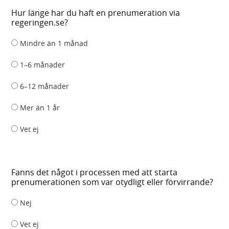
Hur länge har du haft en prenumeration via
regeringen.se?
Mindre än 1 månad
1–6 månader
6–12 månader
Mer än 1 år
Vet ej
Fanns det något i processen med att starta
prenumerationen som var otydligt eller förvirrande?
Nej
Vet ej