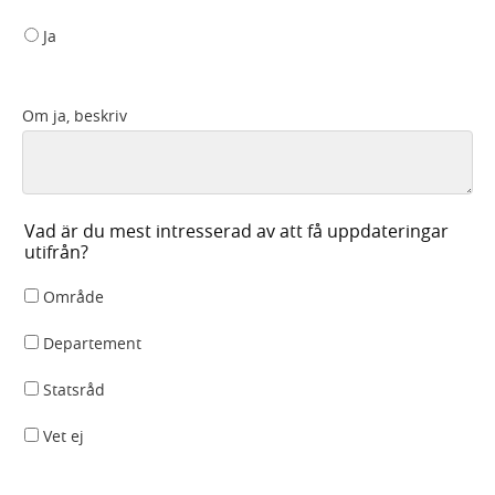
Ja
Om ja, beskriv
Vad är du mest intresserad av att få uppdateringar
utifrån?
Område
Departement
Statsråd
Vet ej