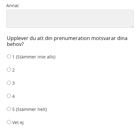
Annat
Upplever du att din prenumeration motsvarar dina
behov?
1 (Stämmer inte alls)
2
3
4
5 (Stämmer helt)
Vet ej