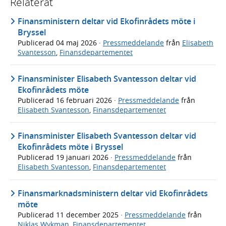
Relaterat
Finansministern deltar vid Ekofinrådets möte i
Bryssel
Publicerad
04 maj 2026
·
Pressmeddelande
från
Elisabeth
Svantesson
,
Finansdepartementet
Finansminister Elisabeth Svantesson deltar vid
Ekofinrådets möte
Publicerad
16 februari 2026
·
Pressmeddelande
från
Elisabeth Svantesson
,
Finansdepartementet
Finansminister Elisabeth Svantesson deltar vid
Ekofinrådets möte i Bryssel
Publicerad
19 januari 2026
·
Pressmeddelande
från
Elisabeth Svantesson
,
Finansdepartementet
Finansmarknadsministern deltar vid Ekofinrådets
möte
Publicerad
11 december 2025
·
Pressmeddelande
från
Niklas Wykman
,
Finansdepartementet