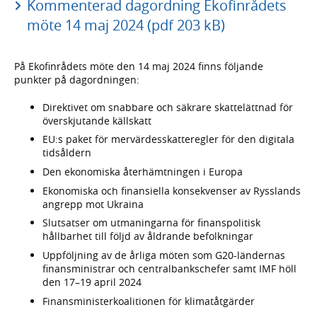
Kommenterad dagordning Ekofinrådets
möte 14 maj 2024 (pdf 203 kB)
På Ekofinrådets möte den 14 maj 2024 finns följande
punkter på dagordningen:
Direktivet om snabbare och säkrare skattelättnad för
överskjutande källskatt
EU:s paket för mervärdesskatteregler för den digitala
tidsåldern
Den ekonomiska återhämtningen i Europa
Ekonomiska och finansiella konsekvenser av Rysslands
angrepp mot Ukraina
Slutsatser om utmaningarna för finanspolitisk
hållbarhet till följd av åldrande befolkningar
Uppföljning av de årliga möten som G20-ländernas
finansministrar och centralbankschefer samt IMF höll
den 17–19 april 2024
Finansministerkoalitionen för klimatåtgärder