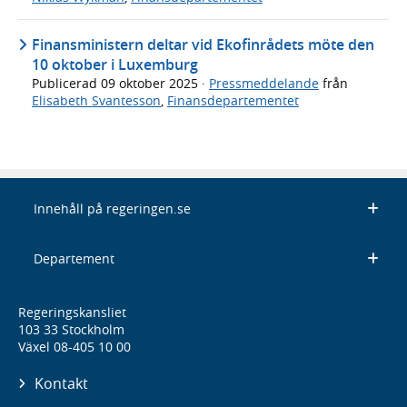
Finansministern deltar vid Ekofinrådets möte den
10 oktober i Luxemburg
Publicerad
09 oktober 2025
·
Pressmeddelande
från
Elisabeth Svantesson
,
Finansdepartementet
Innehåll på regeringen.se
Departement
Regeringskansliet
103 33 Stockholm
Växel 08-405 10 00
Kontakt