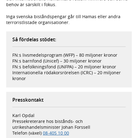
behov är särskilt i fokus.
Inga svenska biståndspengar går till Hamas eller andra
terroristlistade organisationer.
Så fördelas stödet:
FN:s livsmedelsprogram (WFP) – 80 miljoner kronor
FN:s barnfond (Unicef) – 30 miljoner kronor
FN:s befolkningsfond (UNFPA) – 20 miljoner kronor
Internationella rödakorsrörelsen (ICRC) – 20 miljoner
kronor
Presskontakt
Karl Opdal
Pressekreterare hos bistånds- och
utrikeshandelsminister Johan Forssell
Telefon (växel)
08-405 10 00