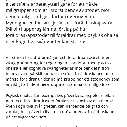
intensifiera arbetet ytterligare för att nå de
målgrupper som är i störst behov av stödet. Mot
denna bakgrund ger därför regeringen nu
Myndigheten för familjerätt och föräldraskapsstöd
(MFoF) i uppdrag lämna förslag på hur
föräldraskapsstödet till föräldrar med psykisk ohälsa
eller kognitiva svårigheter kan stärkas.
Att stärka föräldraförmågan och föräldraansvaret är en
viktig prioritering för regeringen. Föräldrar med psykisk
ohälsa eller kognitiva svårigheter är inte per definition i
behov av ett särskilt anpassat stöd i föräldraskapet, men
många föräldrar ur denna målgrupp har ett stödbehov som
är viktigt att identifiera, uppmärksamma och tillgodose.
Psykisk ohälsa kan exempelvis påverka samspelet mellan
barn och föräldrar liksom föräldrars känsloliv och behov.
Även kognitiva svårigheter, kan beroende på grad och
varaktighet, påverka livet och utövandet av föräldraskapet
på ett avgörande sätt.