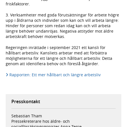
friskfaktorer.
3. Verksamheter med goda förutsättningar för arbete högre
upp i åldrarna och individer som kan och vill arbeta längre:
Hinder för personer som redan idag kan och vill arbeta
längre behöver undanröjas. Negativa attityder mot äldre
arbetskraft behöver motverkas.
Regeringen inrättade i september 2021 ett kansli för
hållbart arbetsliv. Kansliets arbetar med att förbättra
möjligheterna för ett längre och hållbart arbetsliv. Detta
genom att identifiera behov och föreslå åtgärder.
Rapporten: Ett mer hållbart och längre arbetsliv
Presskontakt
Sebastian Tham
Pressekreterare hos äldre- och
socialförsäkringsminister Anna Tenje