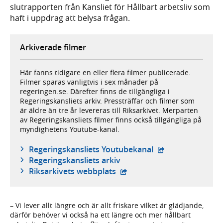
slutrapporten från Kansliet för Hållbart arbetsliv som
haft i uppdrag att belysa frågan.
Arkiverade filmer
Här fanns tidigare en eller flera filmer publicerade.
Filmer sparas vanligtvis i sex månader på
regeringen.se. Därefter finns de tillgängliga i
Regeringskansliets arkiv. Pressträffar och filmer som
är äldre än tre år levereras till Riksarkivet. Merparten
av Regeringskansliets filmer finns också tillgängliga på
myndighetens Youtube-kanal.
- extern webbplat
Regeringskansliets Youtubekanal
Regeringskansliets arkiv
- extern webbplats,
Riksarkivets webbplats
– Vi lever allt längre och är allt friskare vilket är glädjande,
därför behöver vi också ha ett längre och mer hållbart