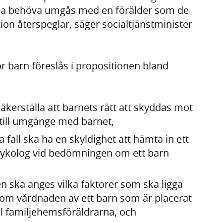
n ska behöva umgås med en förälder som de
ion återspeglar, säger socialtjänstminister
för barn föreslås i propositionen bland
äkerställa att barnets rätt att skyddas mot
t till umgänge med barnet,
fall ska ha en skyldighet att hämta in ett
sykolog vid bedömningen om ett barn
en ska anges vilka faktorer som ska ligga
 om vårdnaden av ett barn som är placerat
ill familjehemsföräldrarna, och