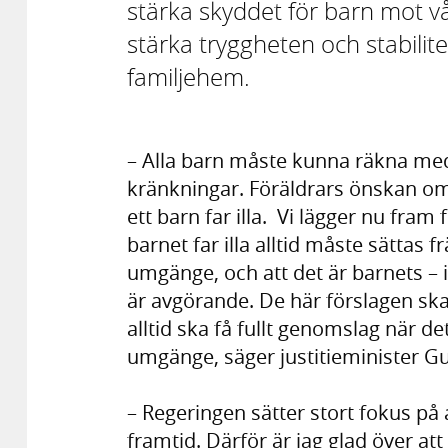
stärka skyddet för barn mot v
stärka tryggheten och stabilit
familjehem.
– Alla barn måste kunna räkna med
kränkningar. Föräldrars önskan om 
ett barn far illa. Vi lägger nu fram
barnet far illa alltid måste sättas
umgänge, och att det är barnets –
är avgörande. De här förslagen ska
alltid ska få fullt genomslag när 
umgänge, säger justitieminister 
– Regeringen sätter stort fokus på 
framtid. Därför är jag glad över att