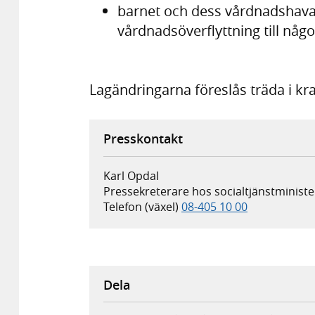
barnet och dess vårdnadshavare 
vårdnadsöverflyttning till någ
Lagändringarna föreslås träda i kra
Presskontakt
Karl Opdal
Pressekreterare hos socialtjänstministe
Telefon (växel)
08-405 10 00
Dela