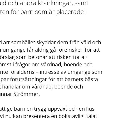
åld och andra kränkningar, samt
eten för barn som är placerade i
 att samhället skyddar dem från våld och
umgänge får aldrig gå före risken för att
 förslag som betonar att risken för att
 främst i frågor om vårdnad, boende och
 inte förälderns – intresse av umgänge som
par förutsättningar för att barnets bästa
det handlar om vårdnad, boende och
Gunnar Strömmer.
att ge barn en trygg uppväxt och en ljus
 vi nu kan presentera en bokstavligt talat