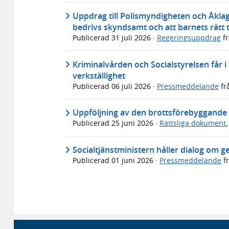
Uppdrag till Polismyndigheten och Åkla
bedrivs skyndsamt och att barnets rätt ti
Publicerad
31 juli 2026
·
Regeringsuppdrag
f
Kriminalvården och Socialstyrelsen får i
verkställighet
Publicerad
06 juli 2026
·
Pressmeddelande
fr
Uppföljning av den brottsförebyggande s
Publicerad
25 juni 2026
·
Rättsliga dokument
Socialtjänstministern håller dialog om 
Publicerad
01 juni 2026
·
Pressmeddelande
f