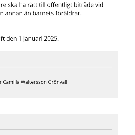
ska ha rätt till offentligt biträde vid
on annan än barnets föräldrar.
ft den 1 januari 2025.
r Camilla Waltersson Grönvall