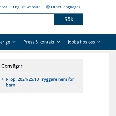
post
English website
Other languages
Sök
verige
Press & kontakt
Jobba hos oss
Genvägar
Prop. 2024/25:10 Tryggare hem för
barn