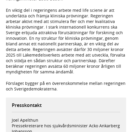
En viktig del i regeringens arbete med life sciene är att
underlätta och främja kliniska prövningar. Regeringen
arbetar aktivt med att stimulera fler och mer kvalitativa
kliniska prövningar. I stark internationell konkurrens ska
Sverige erbjuda attraktiva förutsättningar för forskning och
innovation. En ny struktur för kliniska prövningar, genom
bland annat ett nationellt partnerskap, är en viktig del av
detta arbete. Regeringen avsätter därför 30 miljoner kronor
2025 till Läkemedelsverkets arbete med att utveckla, förvalta
och stödja en sådan struktur och partnerskap. Därefter
beräknar regeringen avsätta 60 miljoner kronor årligen till
myndigheten för samma ändamål.
Förslaget bygger på en överenskommelse mellan regeringen
och Sverigedemokraterna.
Presskontakt
Joel Apelthun
Pressekreterare hos sjukvårdsminister Acko Ankarberg
Johansson