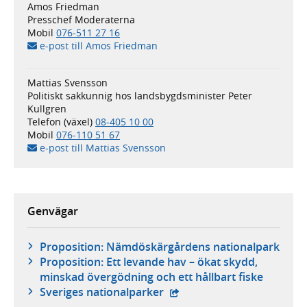
Amos Friedman
Presschef Moderaterna
Mobil
076-511 27 16
e-post till Amos Friedman
Mattias Svensson
Politiskt sakkunnig hos landsbygdsminister Peter
Kullgren
Telefon (växel)
08-405 10 00
Mobil
076-110 51 67
e-post till Mattias Svensson
Genvägar
Proposition: Nämdöskärgårdens nationalpark
Proposition: Ett levande hav – ökat skydd,
minskad övergödning och ett hållbart fiske
- extern webbplats,
Sveriges nationalparker