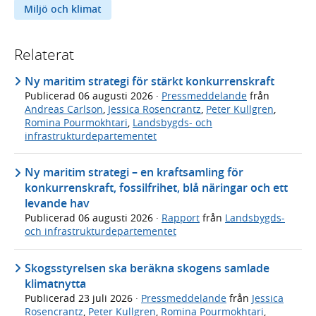
Miljö och klimat
Relaterat
Ny maritim strategi för stärkt konkurrenskraft
Publicerad
06 augusti 2026
·
Pressmeddelande
från
Andreas Carlson
,
Jessica Rosencrantz
,
Peter Kullgren
,
Romina Pourmokhtari
,
Landsbygds- och
infrastrukturdepartementet
Ny maritim strategi – en kraftsamling för
konkurrenskraft, fossilfrihet, blå näringar och ett
levande hav
Publicerad
06 augusti 2026
·
Rapport
från
Landsbygds-
och infrastrukturdepartementet
Skogsstyrelsen ska beräkna skogens samlade
klimatnytta
Publicerad
23 juli 2026
·
Pressmeddelande
från
Jessica
Rosencrantz
,
Peter Kullgren
,
Romina Pourmokhtari
,