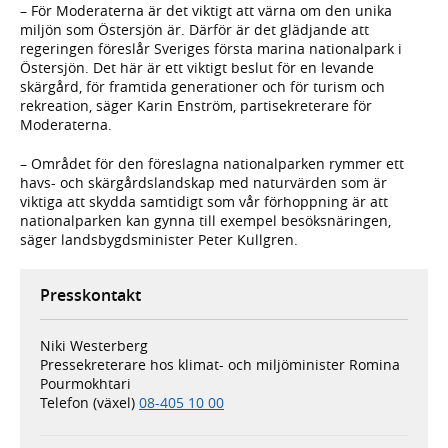
– För Moderaterna är det viktigt att värna om den unika
miljön som Östersjön är. Därför är det glädjande att
regeringen föreslår Sveriges första marina nationalpark i
Östersjön. Det här är ett viktigt beslut för en levande
skärgård, för framtida generationer och för turism och
rekreation, säger Karin Enström, partisekreterare för
Moderaterna.
– Området för den föreslagna nationalparken rymmer ett
havs- och skärgårdslandskap med naturvärden som är
viktiga att skydda samtidigt som vår förhoppning är att
nationalparken kan gynna till exempel besöksnäringen,
säger landsbygdsminister Peter Kullgren.
Presskontakt
Niki Westerberg
Pressekreterare hos klimat- och miljöminister Romina
Pourmokhtari
Telefon (växel)
08-405 10 00