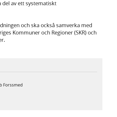
del av ett systematiskt
ordningen och ska också samverka med
riges Kommuner och Regioner (SKR) och
er.
ob Forssmed