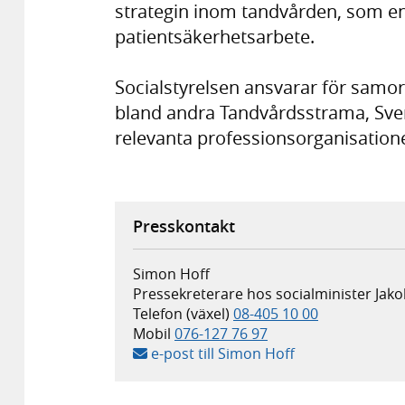
strategin inom tandvården, som en 
patientsäkerhetsarbete.
Socialstyrelsen ansvarar för sam
bland andra Tandvårdsstrama, Sve
relevanta professionsorganisation
Presskontakt
Simon Hoff
Pressekreterare hos socialminister Jak
Telefon (växel)
08-405 10 00
Mobil
076-127 76 97
e-post till Simon Hoff