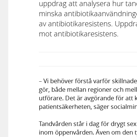
uppdrag att analysera hur tandv
minska antibiotikaanvändnin
av antibiotikaresistens. Uppdr
mot antibiotikaresistens.
– Vi behöver förstå varför skillnad
gör, både mellan regioner och mell
utförare. Det är avgörande för att 
patientsäkerheten, säger socialmi
Tandvården står i dag för drygt sex
inom öppenvården. Även om den ty