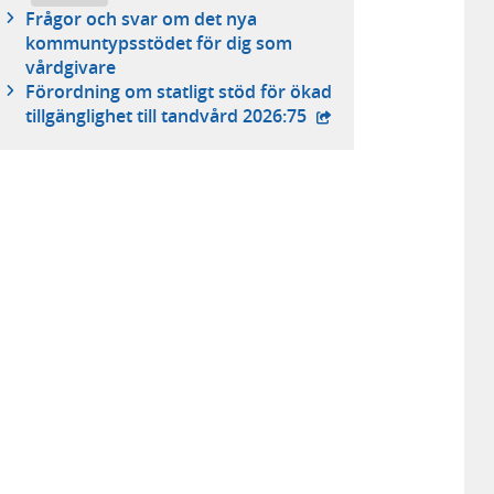
Frågor och svar om det nya
kommuntypsstödet för dig som
vårdgivare
Förordning om statligt stöd för ökad
- extern webbplats,
tillgänglighet till tandvård 2026:75