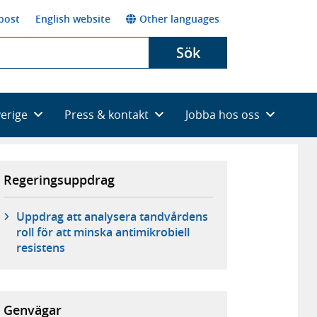
post
English website
Other languages
Sök
verige
Press & kontakt
Jobba hos oss
Regeringsuppdrag
Uppdrag att analysera tandvårdens
roll för att minska antimikrobiell
resistens
Genvägar