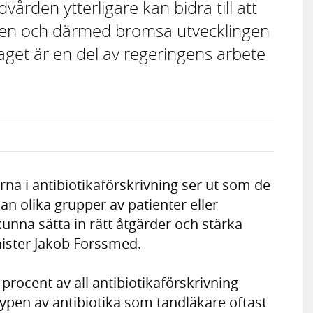
ården ytterligare kan bidra till att
gen och därmed bromsa utvecklingen
aget är en del av regeringens arbete
erna i antibiotikaförskrivning ser ut som de
an olika grupper av patienter eller
kunna sätta in rätt åtgärder och stärka
nister Jakob Forssmed.
 procent av all antibiotikaförskrivning
pen av antibiotika som tandläkare oftast