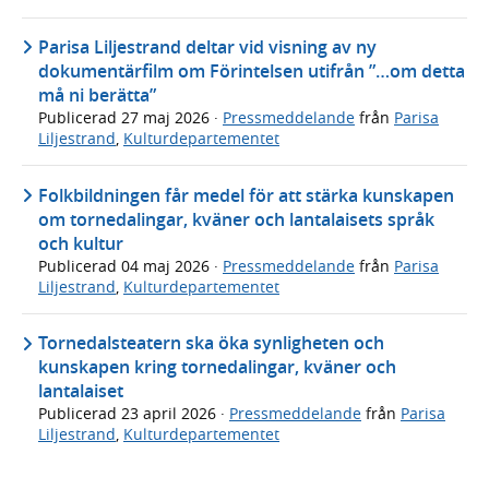
Parisa Liljestrand deltar vid visning av ny
dokumentärfilm om Förintelsen utifrån ”…om detta
må ni berätta”
Publicerad
27 maj 2026
·
Pressmeddelande
från
Parisa
Liljestrand
,
Kulturdepartementet
Folkbildningen får medel för att stärka kunskapen
om tornedalingar, kväner och lantalaisets språk
och kultur
Publicerad
04 maj 2026
·
Pressmeddelande
från
Parisa
Liljestrand
,
Kulturdepartementet
Tornedalsteatern ska öka synligheten och
kunskapen kring tornedalingar, kväner och
lantalaiset
Publicerad
23 april 2026
·
Pressmeddelande
från
Parisa
Liljestrand
,
Kulturdepartementet