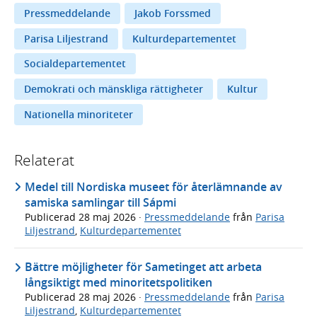
Pressmeddelande
Jakob Forssmed
Parisa Liljestrand
Kulturdepartementet
Socialdepartementet
Demokrati och mänskliga rättigheter
Kultur
Nationella minoriteter
Relaterat
Medel till Nordiska museet för återlämnande av
samiska samlingar till Sápmi
Publicerad
28 maj 2026
·
Pressmeddelande
från
Parisa
Liljestrand
,
Kulturdepartementet
Bättre möjligheter för Sametinget att arbeta
långsiktigt med minoritetspolitiken
Publicerad
28 maj 2026
·
Pressmeddelande
från
Parisa
Liljestrand
,
Kulturdepartementet