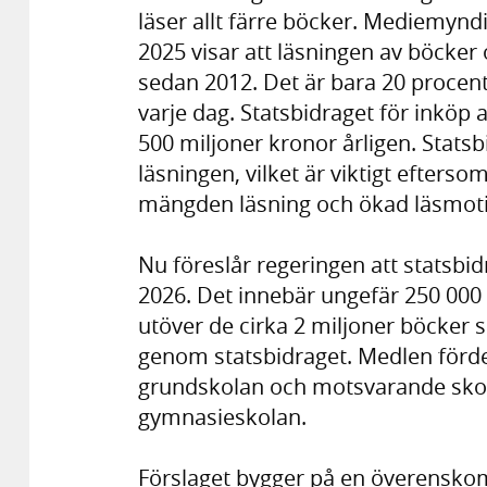
läser allt färre böcker. Mediemy
2025 visar att läsningen av böcker
sedan 2012. Det är bara 20 procen
varje dag. Statsbidraget för inköp 
500 miljoner kronor årligen. Statsbi
läsningen, vilket är viktigt efters
mängden läsning och ökad läsmotiv
Nu föreslår regeringen att statsbi
2026. Det innebär ungefär 250 000 n
utöver de cirka 2 miljoner böcker 
genom statsbidraget. Medlen förde
grundskolan och motsvarande sko
gymnasieskolan.
Förslaget bygger på en överensko