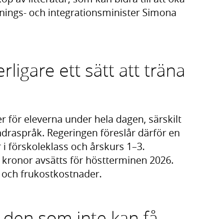
dnings- och integrationsminister Simona
rligare ett sätt att träna
er för eleverna under hela dagen, särskilt
draspråk. Regeringen föreslår därför en
 i förskoleklass och årskurs 1–3.
r kronor avsätts för höstterminen 2026.
- och frukostkostnader.
ör den som inte kan få