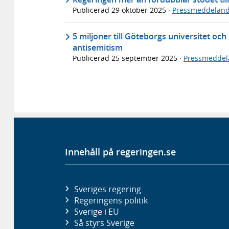
Publicerad
29 oktober 2025
·
Pressmeddelan
5 miljoner till Göteborgs universitet och
antisemitism
Publicerad
25 september 2025
·
Pressmeddel
Innehåll på regeringen.se
Sveriges regering
Regeringens politik
Sverige i EU
Så styrs Sverige