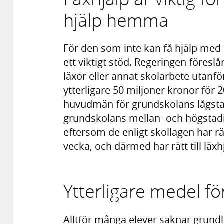
hjälp hemma
För den som inte kan få hjälp med
ett viktigt stöd. Regeringen föreslå
läxor eller annat skolarbete utanf
ytterligare 50 miljoner kronor för 
huvudmän för grundskolans lågsta
grundskolans mellan- och högstadi
eftersom de enligt skollagen har rät
vecka, och därmed har rätt till läxhj
Ytterligare medel fö
Alltför många elever saknar grun