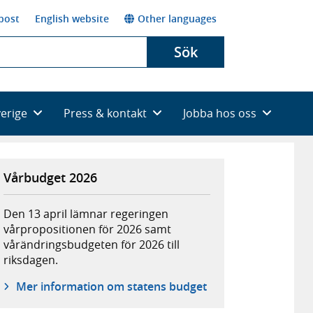
post
English website
Other languages
Sök
verige
Press & kontakt
Jobba hos oss
Vårbudget 2026
Den 13 april lämnar regeringen
vårpropositionen för 2026 samt
vårändringsbudgeten för 2026 till
riksdagen.
Mer information om statens budget