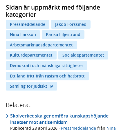
Sidan är uppmärkt med följande
kategorier
Pressmeddelande
Jakob Forssmed
Nina Larsson
Parisa Liljestrand
Arbetsmarknadsdepartementet
Kulturdepartementet
Socialdepartementet
Demokrati och mänskliga rättigheter
Ett land fritt från rasism och hatbrott
Samling för judiskt liv
Relaterat
Skolverket ska genomföra kunskapshöjande
insatser mot antisemitism
Publicerad
28 april 2026
·
Pressmeddelande
från
Nina