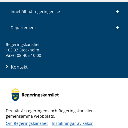
Innehåll på regeringen.se
Departement
Regeringskansliet
103 33 Stockholm
Växel 08-405 10 00
Kontakt
Det här är regeringens och Regeringskansliets
gemensamma webbplats.
Om Regeringskansliet
Inställningar av kakor