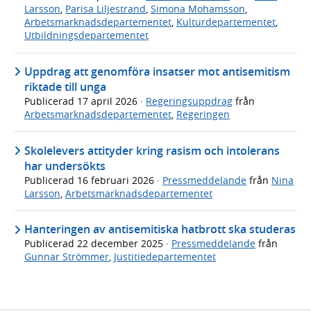
Larsson
,
Parisa Liljestrand
,
Simona Mohamsson
,
Arbetsmarknadsdepartementet
,
Kulturdepartementet
,
Utbildningsdepartementet
Uppdrag att genomföra insatser mot antisemitism
riktade till unga
Publicerad
17 april 2026
·
Regeringsuppdrag
från
Arbetsmarknadsdepartementet
,
Regeringen
Skolelevers attityder kring rasism och intolerans
har undersökts
Publicerad
16 februari 2026
·
Pressmeddelande
från
Nina
Larsson
,
Arbetsmarknadsdepartementet
Hanteringen av antisemitiska hatbrott ska studeras
Publicerad
22 december 2025
·
Pressmeddelande
från
Gunnar Strömmer
,
Justitiedepartementet