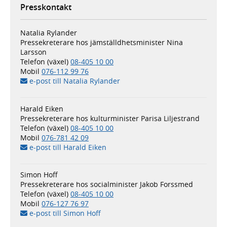
Presskontakt
Natalia Rylander
Pressekreterare hos jämställdhets­minister Nina
Larsson
Telefon (växel)
08-405 10 00
Mobil
076-112 99 76
e-post till Natalia Rylander
Harald Eiken
Pressekreterare hos kulturminister Parisa Liljestrand
Telefon (växel)
08-405 10 00
Mobil
076-781 42 09
e-post till Harald Eiken
Simon Hoff
Pressekreterare hos socialminister Jakob Forssmed
Telefon (växel)
08-405 10 00
Mobil
076-127 76 97
e-post till Simon Hoff