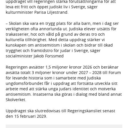
uppdraget vill regeringen stärka förutsättningarna för att
leva ett fritt och öppet judiskt liv i Sverige, säger
kulturminister Parisa Liljestrand.
– Skolan ska vara en trygg plats för alla barn, men i dag ser
verkligheten ofta annorlunda ut. Judiska elever utsätts för
trakasserier, hot och våld på grund av deras tro och
kulturella tillhörighet. Med detta uppdrag stärker vi
kunskapen om antisemitism i skolan och bidrar till ökad
trygghet och framtidstro för judar i Sverige, säger
socialminister Jakob Forssmed
Regeringen avsätter 1,5 miljoner kronor 2026 och beräknar
avsätta totalt 3 miljoner kronor under 2027 – 2028 till Forum
för levande historia som i samarbete med Judiska
ungdomsförbundet får i uppdrag att fortsätta utveckla sitt
arbete med att stärka unga judars identitet och motverka
antisemitism. Insatserna ska göras i dialog med bland annat
Skolverket.
Uppdraget ska slutredovisas till Regeringskansliet senast
den 15 februari 2029.