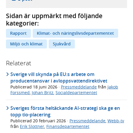
Sidan är uppmärkt med följande
kategorier:
Rapport
Klimat- och näringslivsdepartementet
Miljö och klimat
Sjukvård
Relaterat
Sverige vill skynda på EU:s arbete om
producentansvar i avloppsvattendirektivet
Publicerad
18 juni 2026
·
Pressmeddelande
från
Jakob
Forssmed
,
Johan Britz
,
Socialdepartementet
Sveriges första heltäckande AI-strategi ska ge en
topp tio-placering
Publicerad
20 februari 2026
·
Pressmeddelande
,
Webb-tv
från
Erik Slottner
,
Finansdepartementet