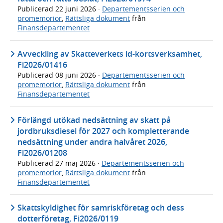
Publicerad
22 juni 2026
·
Departementsserien och
promemorior
,
Rättsliga dokument
från
Finansdepartementet
Avveckling av Skatteverkets id-kortsverksamhet,
Fi2026/01416
Publicerad
08 juni 2026
·
Departementsserien och
promemorior
,
Rättsliga dokument
från
Finansdepartementet
Förlängd utökad nedsättning av skatt på
jordbruksdiesel för 2027 och kompletterande
nedsättning under andra halvåret 2026,
Fi2026/01208
Publicerad
27 maj 2026
·
Departementsserien och
promemorior
,
Rättsliga dokument
från
Finansdepartementet
Skattskyldighet för samriskföretag och dess
dotterföretag, Fi2026/0119