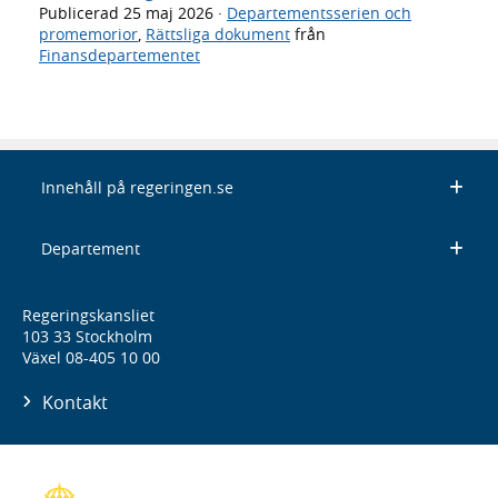
Publicerad
25 maj 2026
·
Departementsserien och
promemorior
,
Rättsliga dokument
från
Finansdepartementet
Innehåll på regeringen.se
Departement
Regeringskansliet
103 33 Stockholm
Växel 08-405 10 00
Kontakt