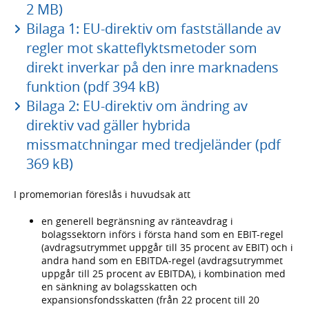
2 MB)
Bilaga 1: EU-direktiv om fastställande av
regler mot skatteflyktsmetoder som
direkt inverkar på den inre marknadens
funktion (pdf 394 kB)
Bilaga 2: EU-direktiv om ändring av
direktiv vad gäller hybrida
missmatchningar med tredjeländer (pdf
369 kB)
I promemorian föreslås i huvudsak att
en generell begränsning av ränteavdrag i
bolagssektorn införs i första hand som en EBIT-regel
(avdragsutrymmet uppgår till 35 procent av EBIT) och i
andra hand som en EBITDA-regel (avdragsutrymmet
uppgår till 25 procent av EBITDA), i kombination med
en sänkning av bolagsskatten och
expansionsfondsskatten (från 22 procent till 20