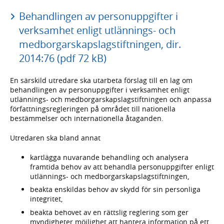
Behandlingen av personuppgifter i
verksamhet enligt utlännings- och
medborgarskapslagstiftningen, dir.
2014:76 (pdf 72 kB)
En särskild utredare ska utarbeta förslag till en lag om
behandlingen av personuppgifter i verksamhet enligt
utlännings- och medborgarskapslagstiftningen och anpassa
författningsregleringen på området till nationella
bestämmelser och internationella åtaganden.
Utredaren ska bland annat
kartlägga nuvarande behandling och analysera
framtida behov av att behandla personuppgifter enligt
utlännings- och medborgarskapslagstiftningen,
beakta enskildas behov av skydd för sin personliga
integritet,
beakta behovet av en rättslig reglering som ger
myndigheter möjlighet att hantera information på ett