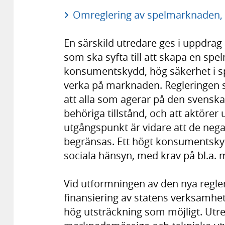
Omreglering av spelmarknaden, d
En särskild utredare ges i uppdrag a
som ska syfta till att skapa en sp
konsumentskydd, hög säkerhet i spe
verka på marknaden. Regleringen 
att alla som agerar på den svens
behöriga tillstånd, och att aktörer 
utgångspunkt är vidare att de neg
begränsas. Ett högt konsumentskyd
sociala hänsyn, med krav på bl.a. 
Vid utformningen av den nya regler
finansiering av statens verksamhe
hög utsträckning som möjligt. Utre