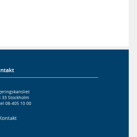
ntakt
eringskansliet
3 33 Stockholm
el 08-405 10 00
Kontakt