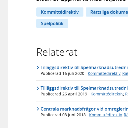
Kommittédirektiv
Rättsliga dokume
Spelpolitik
Relaterat
Tilläggsdirektiv till Spelmarknadsutredni
Publicerad
16 juli 2020
·
Kommittédirektiv
,
Rä
Tilläggsdirektiv till Spelmarknadsutredni
Publicerad
26 april 2019
·
Kommittédirektiv
,
R
Centrala marknadsfrågor vid omreglerin
Publicerad
08 juni 2018
·
Kommittédirektiv
,
Rä