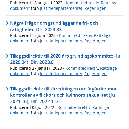
Publicerad
18 augusti 2023
·
Kommittédirektiv
,
Rättsliga
dokument
från
Justitiedepartementet
,
Regeringen
Några frågor om grundläggande fri- och
rättigheter, Dir. 2023:83
Publicerad
15 juni 2023
·
Kommittédirektiv
,
Rättsliga
dokument
från
Justitiedepartementet
,
Regeringen
Tilläggsdirektiv till 2020 års grundlagskommitté (Ju
2020:04), Dir. 2023:8
Publicerad
27 januari 2023
·
Kommittédirektiv
,
Rättsliga
dokument
från
Justitiedepartementet
,
Regeringen
Tilläggsdirektiv till Utredningen om åtgärder mot
kontroller av flickors och kvinnors sexualitet (Ju
2021:16), Dir. 2022:113
Publicerad
08 juli 2022
·
Kommittédirektiv
,
Rättsliga
dokument
från
Justitiedepartementet
,
Regeringen