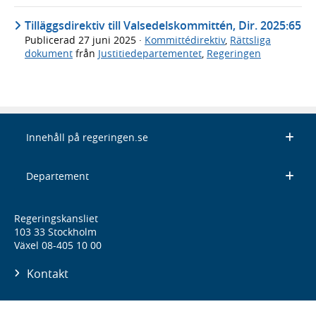
Tilläggsdirektiv till Valsedelskommittén, Dir. 2025:65
Publicerad
27 juni 2025
·
Kommittédirektiv
,
Rättsliga
dokument
från
Justitiedepartementet
,
Regeringen
Innehåll på regeringen.se
Departement
Regeringskansliet
103 33 Stockholm
Växel 08-405 10 00
Kontakt