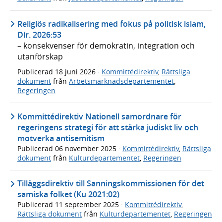
Religiös radikalisering med fokus på politisk islam,
Dir. 2026:53
– konsekvenser för demokratin, integration och
utanförskap
Publicerad
18 juni 2026
·
Kommittédirektiv
,
Rättsliga
dokument
från
Arbetsmarknadsdepartementet
,
Regeringen
Kommittédirektiv Nationell samordnare för
regeringens strategi för att stärka judiskt liv och
motverka antisemitism
Publicerad
06 november 2025
·
Kommittédirektiv
,
Rättsliga
dokument
från
Kulturdepartementet
,
Regeringen
Tilläggsdirektiv till Sanningskommissionen för det
samiska folket (Ku 2021:02)
Publicerad
11 september 2025
·
Kommittédirektiv
,
Rättsliga dokument
från
Kulturdepartementet
,
Regeringen