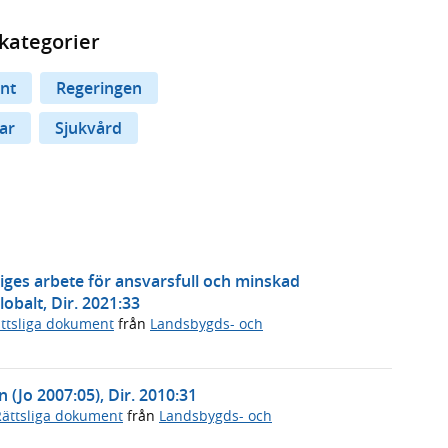
kategorier
nt
Regeringen
ar
Sjukvård
riges arbete för ansvarsfull och minskad
obalt, Dir. 2021:33
ttsliga dokument
från
Landsbygds- och
n (Jo 2007:05), Dir. 2010:31
Rättsliga dokument
från
Landsbygds- och