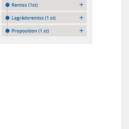
Remiss (1st)
Lagrådsremiss (1 st)
Proposition (1 st)