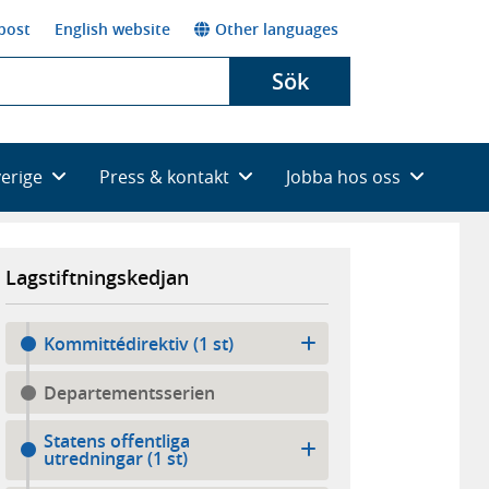
post
English website
Other languages
Sök
verige
Press & kontakt
Jobba hos oss
Lagstiftningskedjan
Kommittédirektiv (1 st)
Departementsserien
Statens offentliga
utredningar (1 st)