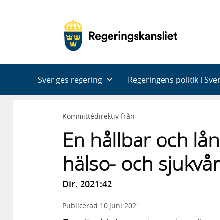
Huvudnavigering
Sveriges regering
Regeringens politik i Sve
Kommittédirektiv från
En hållbar och lån
hälso- och sjukvår
Dir. 2021:42
Publicerad
10 juni 2021