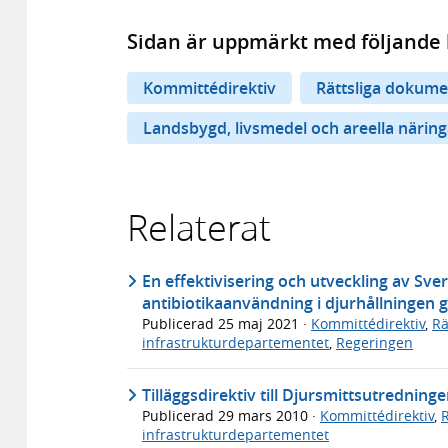
Sidan är uppmärkt med följande 
Kommittédirektiv
Rättsliga dokume
Landsbygd, livsmedel och areella näring
Relaterat
En effektivisering och utveckling av Sve
antibiotikaanvändning i djurhållningen gl
Publicerad
25 maj 2021
·
Kommittédirektiv
,
Rä
infrastrukturdepartementet
,
Regeringen
Tilläggsdirektiv till Djursmittsutredninge
Publicerad
29 mars 2010
·
Kommittédirektiv
,
infrastrukturdepartementet