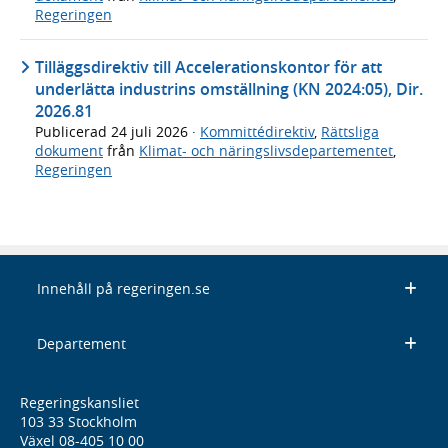
Regeringen
Tilläggsdirektiv till Accelerationskontor för att
underlätta industrins omställning (KN 2024:05), Dir.
2026.81
Publicerad
24 juli 2026
·
Kommittédirektiv
,
Rättsliga
dokument
från
Klimat- och näringslivsdepartementet
,
Regeringen
Innehåll på regeringen.se
Departement
Regeringskansliet
103 33 Stockholm
Växel 08-405 10 00