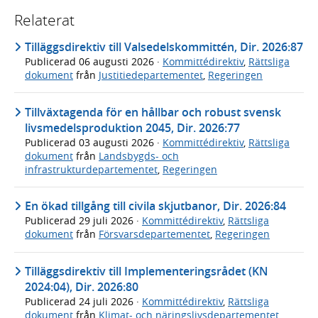
Relaterat
Tilläggsdirektiv till Valsedelskommittén, Dir. 2026:87
Publicerad
06 augusti 2026
·
Kommittédirektiv
,
Rättsliga
dokument
från
Justitiedepartementet
,
Regeringen
Tillväxtagenda för en hållbar och robust svensk
livsmedelsproduktion 2045, Dir. 2026:77
Publicerad
03 augusti 2026
·
Kommittédirektiv
,
Rättsliga
dokument
från
Landsbygds- och
infrastrukturdepartementet
,
Regeringen
En ökad tillgång till civila skjutbanor, Dir. 2026:84
Publicerad
29 juli 2026
·
Kommittédirektiv
,
Rättsliga
dokument
från
Försvarsdepartementet
,
Regeringen
Tilläggsdirektiv till Implementeringsrådet (KN
2024:04), Dir. 2026:80
Publicerad
24 juli 2026
·
Kommittédirektiv
,
Rättsliga
dokument
från
Klimat- och näringslivsdepartementet
,