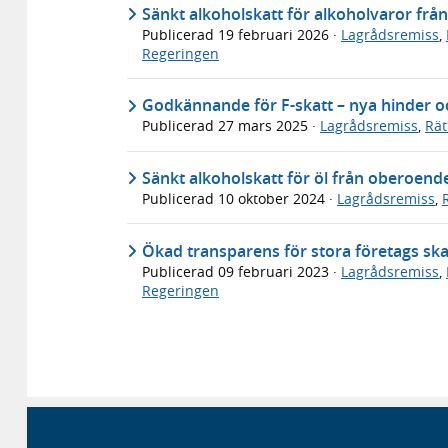
Sänkt alkoholskatt för alkoholvaror f
Publicerad
19 februari 2026
·
Lagrådsremiss
,
Regeringen
Godkännande för F-skatt – nya hinder o
Publicerad
27 mars 2025
·
Lagrådsremiss
,
Rät
Sänkt alkoholskatt för öl från oberoen
Publicerad
10 oktober 2024
·
Lagrådsremiss
,
Ökad transparens för stora företags ska
Publicerad
09 februari 2023
·
Lagrådsremiss
,
Regeringen