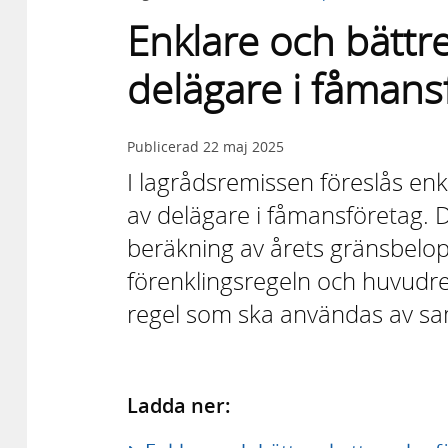
Enklare och bättre
delägare i fåmans
Publicerad
22 maj 2025
I lagrådsremissen föreslås enk
av delägare i fåmansföretag. D
beräkning av årets gränsbelo
förenklingsregeln och huvudre
regel som ska användas av sam
Ladda ner: