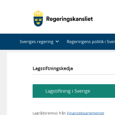
Huvudnavigering
Sveriges regering
Regeringens politik i Sve
Lagstiftningskedja
Lagstiftning i Sverige
Lagrådsremiss från
Finansdepartementet