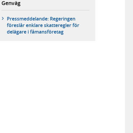
Genväg
Pressmeddelande: Regeringen
föreslår enklare skatteregler för
delägare i fåmansföretag