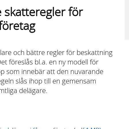
 skatteregler för
företag
lare och bättre regler för beskattning
et föreslås bl.a. en ny modell för
pp som innebär att den nuvarande
geln slås ihop till en gemensam
tliga delägare.