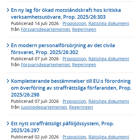
En ny lag för ökad motståndskraft hos kritiska
verksamhetsutövare, Prop. 2025/26:303
Publicerad
14 juli 2026
·
Proposition
,
Rättsliga dokument
från
Försvarsdepartementet
,
Regeringen
En modern personalförsörjning av det civila
försvaret, Prop. 2025/26:302
Publicerad
07 juli 2026
·
Proposition
,
Rättsliga dokument
från
Försvarsdepartementet
,
Regeringen
Kompletterande bestämmelser till EU:s förordning
om överföring av straffrättsliga förfaranden, Prop.
2025/26:298
Publicerad
07 juli 2026
·
Proposition
,
Rättsliga dokument
från
Justitiedepartementet
,
Regeringen
Ett nytt straffrättsligt påföljdssystem, Prop.
2025/26:297
Publicerad
02 juli 2026
·
Proposition
,
Rättsliga dokument