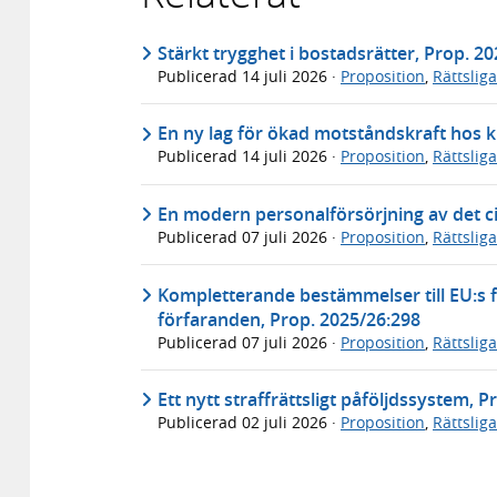
Stärkt trygghet i bostadsrätter, Prop. 2
Publicerad
14 juli 2026
·
Proposition
,
Rättslig
En ny lag för ökad motståndskraft hos k
Publicerad
14 juli 2026
·
Proposition
,
Rättslig
En modern personalförsörjning av det ci
Publicerad
07 juli 2026
·
Proposition
,
Rättslig
Kompletterande bestämmelser till EU:s f
förfaranden, Prop. 2025/26:298
Publicerad
07 juli 2026
·
Proposition
,
Rättslig
Ett nytt straffrättsligt påföljdssystem, 
Publicerad
02 juli 2026
·
Proposition
,
Rättslig