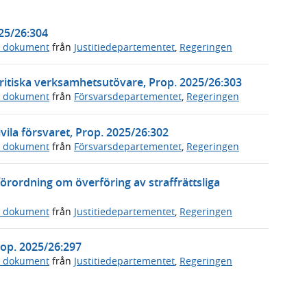
025/26:304
a dokument
från
Justitiedepartementet
,
Regeringen
ritiska verksamhetsutövare, Prop. 2025/26:303
a dokument
från
Försvarsdepartementet
,
Regeringen
vila försvaret, Prop. 2025/26:302
a dokument
från
Försvarsdepartementet
,
Regeringen
örordning om överföring av straffrättsliga
a dokument
från
Justitiedepartementet
,
Regeringen
Prop. 2025/26:297
a dokument
från
Justitiedepartementet
,
Regeringen