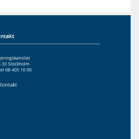
ntakt
eringskansliet
3 33 Stockholm
el 08-405 10 00
Kontakt