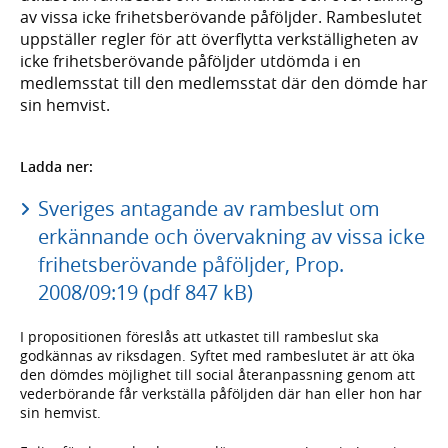
av vissa icke frihetsberövande påföljder. Rambeslutet
uppställer regler för att överflytta verkställigheten av
icke frihetsberövande påföljder utdömda i en
medlemsstat till den medlemsstat där den dömde har
sin hemvist.
Ladda ner:
Sveriges antagande av rambeslut om
erkännande och övervakning av vissa icke
frihetsberövande påföljder, Prop.
2008/09:19 (pdf 847 kB)
I propositionen föreslås att utkastet till rambeslut ska
godkännas av riksdagen. Syftet med rambeslutet är att öka
den dömdes möjlighet till social återanpassning genom att
vederbörande får verkställa påföljden där han eller hon har
sin hemvist.