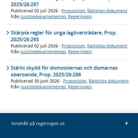
2025/26:297
Publicerad
02 juli 2026
·
Proposition
,
Rättsliga dokument
från
Justitiedepartementet
,
Regeringen
Skärpta regler för unga lagöverträdare, Prop.
2025/26:293
Publicerad
02 juli 2026
·
Proposition
,
Rättsliga dokument
från
Justitiedepartementet
,
Regeringen
Stärkt skydd för domstolarnas och domarnas
oberoende, Prop. 2025/26:286
Publicerad
30 juni 2026
·
Proposition
,
Rättsliga dokument
från
Justitiedepartementet
,
Regeringen
Innehåll på regeringen.se