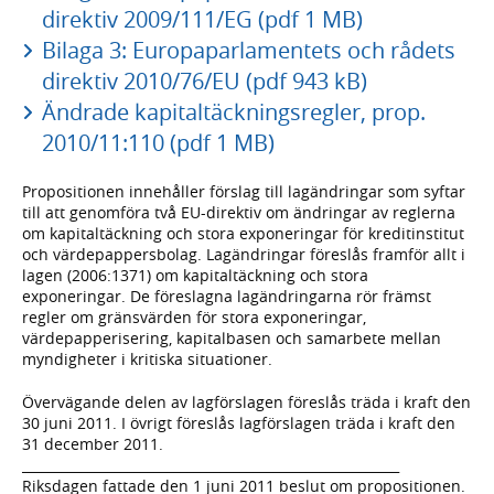
direktiv 2009/111/EG (pdf 1 MB)
Bilaga 3: Europaparlamentets och rådets
direktiv 2010/76/EU (pdf 943 kB)
Ändrade kapitaltäckningsregler, prop.
2010/11:110 (pdf 1 MB)
Propositionen innehåller förslag till lagändringar som syftar
till att genomföra två EU-direktiv om ändringar av reglerna
om kapitaltäckning och stora exponeringar för kreditinstitut
och värdepappersbolag. Lagändringar föreslås framför allt i
lagen (2006:1371) om kapitaltäckning och stora
exponeringar. De föreslagna lagändringarna rör främst
regler om gränsvärden för stora exponeringar,
värdepapperisering, kapitalbasen och samarbete mellan
myndigheter i kritiska situationer.
Övervägande delen av lagförslagen föreslås träda i kraft den
30 juni 2011. I övrigt föreslås lagförslagen träda i kraft den
31 december 2011.
_________________________________________________________
Riksdagen fattade den 1 juni 2011 beslut om propositionen.