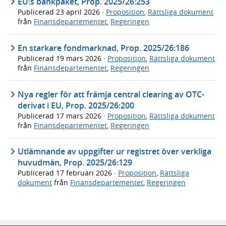
EU:s bankpaket, Prop. 2025/26:253
Publicerad
23 april 2026
·
Proposition
,
Rättsliga dokument
från
Finansdepartementet
,
Regeringen
En starkare fondmarknad, Prop. 2025/26:186
Publicerad
19 mars 2026
·
Proposition
,
Rättsliga dokument
från
Finansdepartementet
,
Regeringen
Nya regler för att främja central clearing av OTC-
derivat i EU, Prop. 2025/26:200
Publicerad
17 mars 2026
·
Proposition
,
Rättsliga dokument
från
Finansdepartementet
,
Regeringen
Utlämnande av uppgifter ur registret över verkliga
huvudmän, Prop. 2025/26:129
Publicerad
17 februari 2026
·
Proposition
,
Rättsliga
dokument
från
Finansdepartementet
,
Regeringen