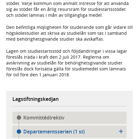
stödet. Varje kommun som anmält intresse för att använda
sig av stödet får en årlig resursram för studiestartsstödet
och stödet lämnas i mån av tillgängliga medel.
Den befintliga möjligheten för studerande som går vidare till
högskolestudier att skriva av studielån som tas i samband
med behörighetsgivande studier ska avskaffas.
Lagen om studiestartsstöd och följdändringar i vissa lagar
föreslås träda i kraft den 2 juli 2017. Reglerna om
avskrivning av studielån för behörighetsgivande studier
föreslås dock fortsätta gälla för studiemedel som lämnats
för tid före den 1 januari 2018.
Lagstiftningskedjan
Kommittédirektiv
Departementsserien (1 st)