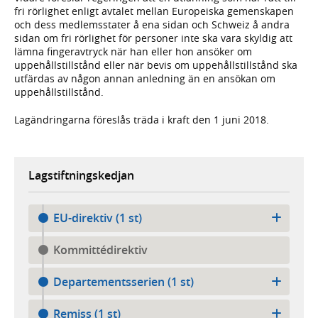
fri rörlighet enligt avtalet mellan Europeiska gemenskapen
och dess medlemsstater å ena sidan och Schweiz å andra
sidan om fri rörlighet för personer inte ska vara skyldig att
lämna fingeravtryck när han eller hon ansöker om
uppehållstillstånd eller när bevis om uppehållstillstånd ska
utfärdas av någon annan anledning än en ansökan om
uppehållstillstånd.
Lagändringarna föreslås träda i kraft den 1 juni 2018.
Lagstiftningskedjan
EU-direktiv (1 st)
Kommittédirektiv
Departementsserien (1 st)
Remiss (1 st)