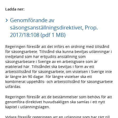
Ladda ner:
Genomförande av
säsongsanställningsdirektivet, Prop.
2017/18:108 (pdf 1 MB)
Regeringen föreslår att det införs en ordning med tillstånd
för säsongsarbete. Tillstånd ska kunna beviljas utlänningar i
tredjeland som har erbjudits anställning som
säsongsarbetare i Sverige av en arbetsgivare som är
etablerad här. Tillståndet ska beviljas i form av ett
arbetstillstånd för säsongsarbete, om vistelsen i Sverige inte
är längre än 90 dagar. För längre vistelser ska ett
kombinerat uppehålls- och arbetstillstånd för säsongsarbete
utfärdas.
Regeringen föreslår att de bestämmelser som behövs för att
genomföra direktivet huvudsakligen ska samlas i ett nytt
kapitel i utlänningslagen.
Vidare föreslår regeringen att en utlänning som har rätt till