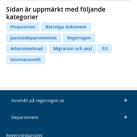
Sidan är uppmärkt med följande
kategorier
Proposition
Rättsliga dokument
Justitiedepartementet
Regeringen
Arbetsmarknad
Migration och asyl
EU
Internationellt
Innehåll på regeringen.se
Departement
Regeringskansliet