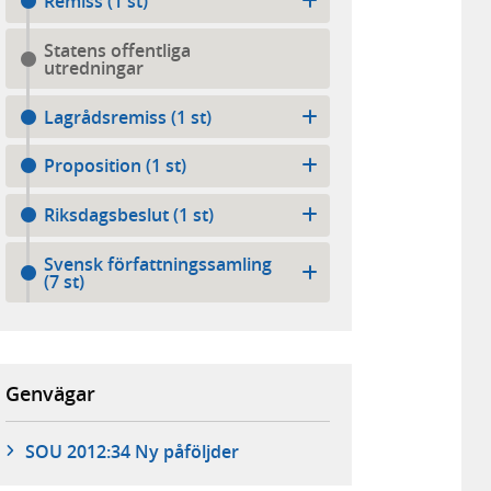
Remiss (1 st)
Statens offentliga
utredningar
Lagrådsremiss (1 st)
Proposition (1 st)
Riksdagsbeslut (1 st)
Svensk författningssamling
(7 st)
Genvägar
SOU 2012:34 Ny påföljder