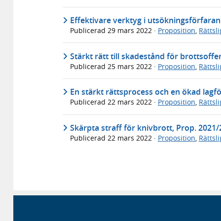
Effektivare verktyg i utsökningsförfaran
Publicerad
29 mars 2022
·
Proposition
,
Rättsl
Stärkt rätt till skadestånd för brottsoff
Publicerad
25 mars 2022
·
Proposition
,
Rättsl
En stärkt rättsprocess och en ökad lagfö
Publicerad
22 mars 2022
·
Proposition
,
Rättsl
Skärpta straff för knivbrott, Prop. 2021
Publicerad
22 mars 2022
·
Proposition
,
Rättsl