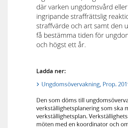
där varken ungdomsvård eller 
ingripande straffrättslig reakt
straffvärde och art samt den u
få bestämma tiden för ungdom
och högst ett år.
Ladda ner:
Ungdomsövervakning, Prop. 2019
Den som döms till ungdomsöverva
verkställighetsplanering som ska m
verkställighetsplan. Verkställighet
möten med en koordinator och om