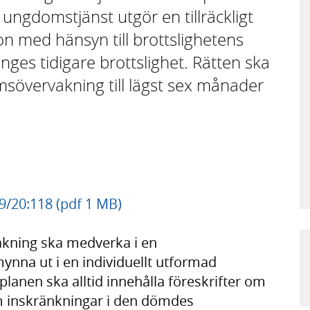
ungdomstjänst utgör en tillräckligt
ion med hänsyn till brottslighetens
nges tidigare brottslighet. Rätten ska
sövervakning till lägst sex månader
/20:118 (pdf 1 MB)
kning ska medverka i en
ynna ut i en individuellt utformad
splanen ska alltid innehålla föreskrifter om
 inskränkningar i den dömdes