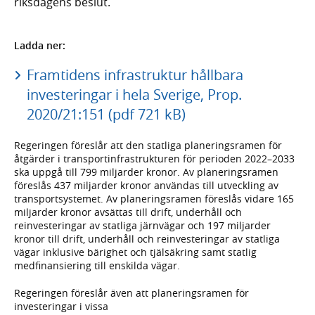
riksdagens beslut.
Ladda ner:
Framtidens infrastruktur hållbara
investeringar i hela Sverige, Prop.
2020/21:151 (pdf 721 kB)
Regeringen föreslår att den statliga planeringsramen för
åtgärder i transportinfrastrukturen för perioden 2022–2033
ska uppgå till 799 miljarder kronor. Av planeringsramen
föreslås 437 miljarder kronor användas till utveckling av
transportsystemet. Av planeringsramen föreslås vidare 165
miljarder kronor avsättas till drift, underhåll och
reinvesteringar av statliga järnvägar och 197 miljarder
kronor till drift, underhåll och reinvesteringar av statliga
vägar inklusive bärighet och tjälsäkring samt statlig
medfinansiering till enskilda vägar.
Regeringen föreslår även att planeringsramen för
investeringar i vissa