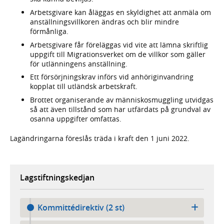
Arbetsgivare kan åläggas en skyldighet att anmäla om
anställningsvillkoren ändras och blir mindre
förmånliga.
Arbetsgivare får föreläggas vid vite att lämna skriftlig
uppgift till Migrationsverket om de villkor som gäller
för utlänningens anställning.
Ett försörjningskrav införs vid anhöriginvandring
kopplat till utländsk arbetskraft.
Brottet organiserande av människosmuggling utvidgas
så att även tillstånd som har utfärdats på grundval av
osanna uppgifter omfattas.
Lagändringarna föreslås träda i kraft den 1 juni 2022.
Lagstiftningskedjan
Kommittédirektiv (2 st)