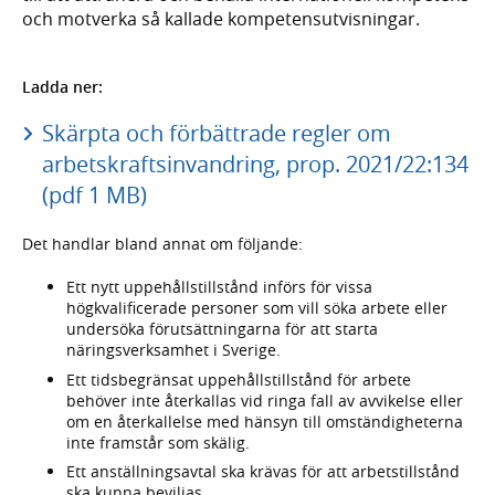
och motverka så kallade kompetensutvisningar.
Ladda ner:
Skärpta och förbättrade regler om
arbetskraftsinvandring, prop. 2021/22:134
(pdf 1 MB)
Det handlar bland annat om följande:
Ett nytt uppehållstillstånd införs för vissa
högkvalificerade personer som vill söka arbete eller
undersöka förutsättningarna för att starta
näringsverksamhet i Sverige.
Ett tidsbegränsat uppehållstillstånd för arbete
behöver inte återkallas vid ringa fall av avvikelse eller
om en återkallelse med hänsyn till omständigheterna
inte framstår som skälig.
Ett anställningsavtal ska krävas för att arbetstillstånd
ska kunna beviljas.