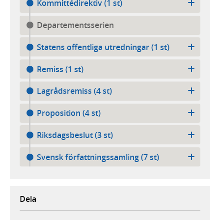
Kommittédirektiv (1 st)
Departementsserien
Statens offentliga utredningar (1 st)
Remiss (1 st)
Lagrådsremiss (4 st)
Proposition (4 st)
Riksdagsbeslut (3 st)
Svensk författnings­samling (7 st)
Dela