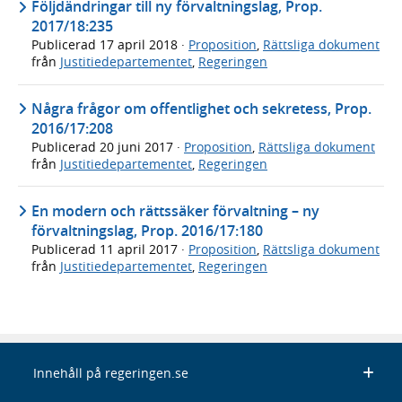
Följdändringar till ny förvaltningslag, Prop.
2017/18:235
Publicerad
17 april 2018
·
Proposition
,
Rättsliga dokument
från
Justitiedepartementet
,
Regeringen
Några frågor om offentlighet och sekretess, Prop.
2016/17:208
Publicerad
20 juni 2017
·
Proposition
,
Rättsliga dokument
från
Justitiedepartementet
,
Regeringen
En modern och rättssäker förvaltning – ny
förvaltningslag, Prop. 2016/17:180
Publicerad
11 april 2017
·
Proposition
,
Rättsliga dokument
från
Justitiedepartementet
,
Regeringen
Innehåll på regeringen.se