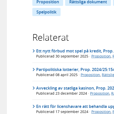
Proposition
Rättsliga dokument
Spelpolitik
Relaterat
Ett nytt förbud mot spel på kredit, Prop
Publicerad
30 september 2025
·
Proposition
,
Partipolitiska lotterier, Prop. 2024/25:15
Publicerad
08 april 2025
·
Proposition
,
Rättsl
Avveckling av statliga kasinon, Prop. 20
Publicerad
23 december 2024
·
Proposition
,
R
En rätt för licenshavare att behandla up
Publicerad
17 september 2024
·
Proposition
,