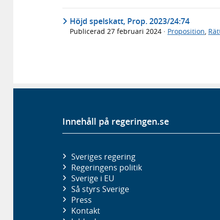
Höjd spelskatt, Prop. 2023/24:74
Publicerad
27 februari 2024
·
Proposition
,
Rät
Innehåll på regeringen.se
Sveriges regering
Regeringens politik
Sverige i EU
Så styrs Sverige
Press
Kontakt