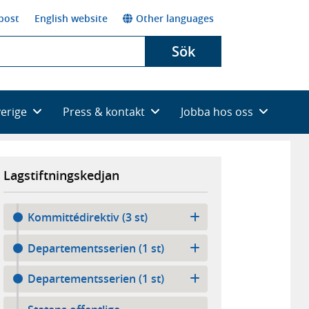
post
English website
Other languages
Sök
verige
Press & kontakt
Jobba hos oss
Lagstiftningskedjan
Kommittédirektiv (3 st)
Departementsserien (1 st)
Departementsserien (1 st)