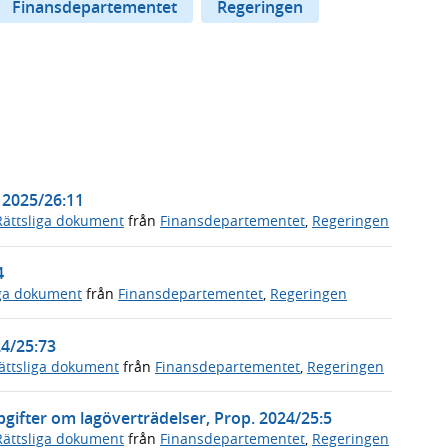
Finansdepartementet
Regeringen
. 2025/26:11
Rättsliga dokument
från
Finansdepartementet
,
Regeringen
4
iga dokument
från
Finansdepartementet
,
Regeringen
24/25:73
ättsliga dokument
från
Finansdepartementet
,
Regeringen
pgifter om lagöverträdelser, Prop. 2024/25:5
Rättsliga dokument
från
Finansdepartementet
,
Regeringen