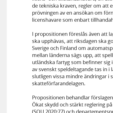
de tekniska kraven, regler om att e
prövningen av en ansökan om förn
licenshavare som enbart tillhandah
I propositionen föreslås även att
ska upphävas, att riksdagen ska 
Sverige och Finland om automatspel 
mellan länderna sägs upp, att spel
utländska fartyg som befinner sig i
av svenskt speldeltagande tas in i 
slutligen vissa mindre ändringar i 
skatteförfarandelagen.
Propositionen behandlar förslage
Ökat skydd och stärkt reglering 
(SOU 2020:77) och departementsp