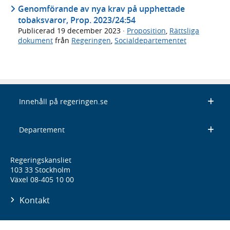
Genomförande av nya krav på upphettade
tobaksvaror, Prop. 2023/24:54
Publicerad
19 december 2023
·
Proposition
,
Rättsliga
dokument
från
Regeringen
,
Socialdepartementet
Innehåll på regeringen.se
Departement
Regeringskansliet
103 33 Stockholm
Växel 08-405 10 00
Kontakt