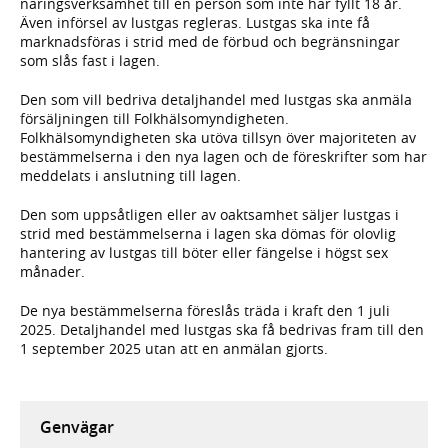
näringsverksamhet till en person som inte har fyllt 18 år.
Även införsel av lustgas regleras. Lustgas ska inte få
marknadsföras i strid med de förbud och begränsningar
som slås fast i lagen.
Den som vill bedriva detaljhandel med lustgas ska anmäla
försäljningen till Folkhälsomyndigheten.
Folkhälsomyndigheten ska utöva tillsyn över majoriteten av
bestämmelserna i den nya lagen och de föreskrifter som har
meddelats i anslutning till lagen.
Den som uppsåtligen eller av oaktsamhet säljer lustgas i
strid med bestämmelserna i lagen ska dömas för olovlig
hantering av lustgas till böter eller fängelse i högst sex
månader.
De nya bestämmelserna föreslås träda i kraft den 1 juli
2025. Detaljhandel med lustgas ska få bedrivas fram till den
1 september 2025 utan att en anmälan gjorts.
Genvägar