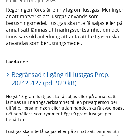
Publicerad
01 april 2025
Regeringen föreslår en ny lag om lustgas. Meningen
är att motverka att lustgas används som
berusningsmedel. Lustgas ska inte få säljas eller på
annat sätt lämnas ut i näringsverksamhet om det
finns särskild anledning att anta att lustgasen ska
användas som berusningsmedel.
Ladda ner:
Begränsad tillgång till lustgas Prop.
202425127 (pdf 929 kB)
Högst 18 gram lustgas ska få säljas eller på annat sätt
lämnas ut i näringsverksamhet till en privatperson per
tillfälle. Försäljningen eller utlämnandet ska få avse högst
två behållare som rymmer högst 9 gram lustgas per
behållare.
Lustgas ska inte få säljas eller på annat sätt lämnas ut i