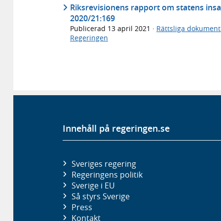
Riksrevisionens rapport om statens insa
2020/21:169
Publicerad
13 april 2021
·
Rättsliga dokument
Regeringen
Innehåll på regeringen.se
Sveriges regering
Regeringens politik
Sverige i EU
Så styrs Sverige
Press
Kontakt