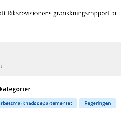
att Riksrevisionens granskningsrapport är
ebbplats,
ern webbplats,
 ny flik, extern webbplats,
- öppnar din e-postklient,
t
kategorier
rbetsmarknadsdepartementet
Regeringen