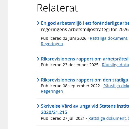
Relaterat
En god arbetsmiljö i ett föränderligt arbe
regeringens arbetsmiljöstrategi för 202
Publicerad
02 juni 2026
·
Rättsliga dokument
Regeringen
Riksrevisionens rapport om arbetsrättslig
Publicerad
23 december 2025
·
Rättsliga dok
Riksrevisionens rapport om den statliga
Publicerad
08 september 2022
·
Rättsliga do
Regeringen
Skrivelse Vård av unga vid Statens inst
2020/21:215
Publicerad
27 juli 2021
·
Rättsliga dokument
,