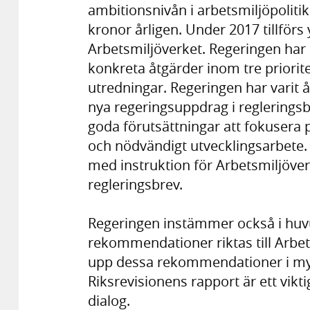
ambitionsnivån i arbetsmiljöpoliti
kronor årligen. Under 2017 tillförs y
Arbetsmiljöverket. Regeringen har
konkreta åtgärder inom tre priorit
utredningar. Regeringen har varit 
nya regeringsuppdrag i regleringsb
goda förutsättningar att fokusera 
och nödvändigt utvecklingsarbete.
med instruktion för Arbetsmiljöver
regleringsbrev.
Regeringen instämmer också i huvu
rekommendationer riktas till Arbet
upp dessa rekommendationer i my
Riksrevisionens rapport är ett vikt
dialog.