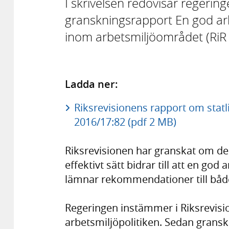
I skrivelsen redovisar regerin
granskningsrapport En god arbe
inom arbetsmiljöområdet (RiR
Ladda ner:
Riksrevisionens rapport om statl
2016/17:82 (pdf 2 MB)
Riksrevisionen har granskat om de 
effektivt sätt bidrar till att en go
lämnar rekommendationer till både
Regeringen instämmer i Riksrevisi
arbetsmiljöpolitiken. Sedan gransk