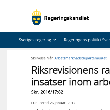
Huvudnavigering
Sveriges regering
Regeringens politik i Sve
Skrivelse från
Arbetsmarknadsdepartementet
Riksrevisionens ra
insatser inom ar
Skr. 2016/17:82
Publicerad
26 januari 2017