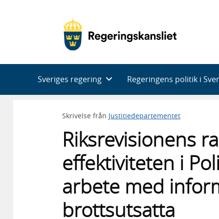
Huvudnavigering
Sveriges regering
Regeringens politik i Sve
Skrivelse från
Justitiedepartementet
Riksrevisionens r
effektiviteten i P
arbete med informa
brottsutsatta