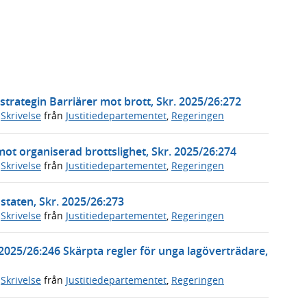
trategin Barriärer mot brott, Skr. 2025/26:272
,
Skrivelse
från
Justitiedepartementet
,
Regeringen
mot organiserad brottslighet, Skr. 2025/26:274
,
Skrivelse
från
Justitiedepartementet
,
Regeringen
 staten, Skr. 2025/26:273
,
Skrivelse
från
Justitiedepartementet
,
Regeringen
 2025/26:246 Skärpta regler för unga lagöverträdare,
,
Skrivelse
från
Justitiedepartementet
,
Regeringen