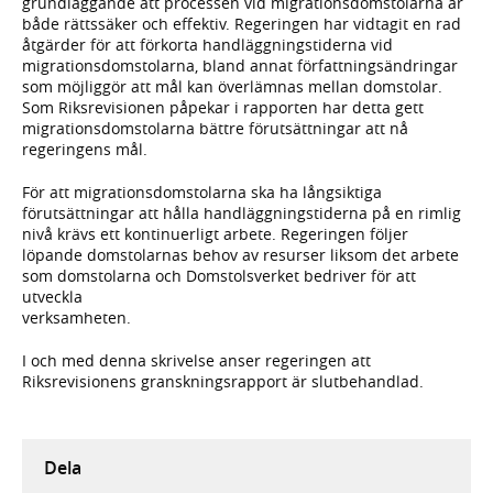
grundläggande att processen vid migrationsdomstolarna är
både rättssäker och effektiv. Regeringen har vidtagit en rad
åtgärder för att förkorta handläggningstiderna vid
migrationsdomstolarna, bland annat författningsändringar
som möjliggör att mål kan överlämnas mellan domstolar.
Som Riksrevisionen påpekar i rapporten har detta gett
migrationsdomstolarna bättre förutsättningar att nå
regeringens mål.
För att migrationsdomstolarna ska ha långsiktiga
förutsättningar att hålla handläggningstiderna på en rimlig
nivå krävs ett kontinuerligt arbete. Regeringen följer
löpande domstolarnas behov av resurser liksom det arbete
som domstolarna och Domstolsverket bedriver för att
utveckla
verksamheten.
I och med denna skrivelse anser regeringen att
Riksrevisionens granskningsrapport är slutbehandlad.
Dela