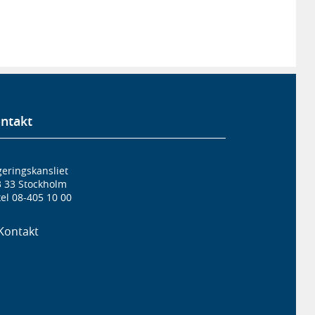
ntakt
eringskansliet
3 33 Stockholm
el 08-405 10 00
Kontakt