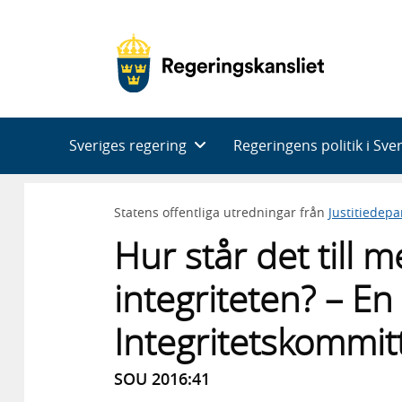
Huvudnavigering
Sveriges regering
Regeringens politik i Sve
Statens offentliga utredningar från
Justitiedep
Hur står det till 
integriteten? – En
Integritetskommit
SOU 2016:41