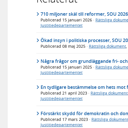
710 miljoner skäl till reformer, SOU 2026
Publicerad
15 januari 2026
·
Rättsliga dokum
Justitiedepartementet
Ökad insyn i politiska processer, SOU 2
Publicerad
08 maj 2025
·
Rättsliga dokument
,
Några frågor om grundläggande fri- och 
Publicerad
15 januari 2025
·
Rättsliga dokum
Justitiedepartementet
En tydligare bestämmelse om hets mot 
Publicerad
21 april 2023
·
Rättsliga dokument
Justitiedepartementet
Förstärkt skydd för demokratin och do
Publicerad
17 mars 2023
·
Rättsliga dokumen
Justitiedepartementet