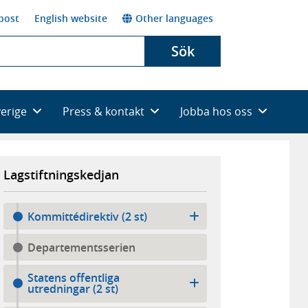
post
English website
Other languages
Sök
verige
Press & kontakt
Jobba hos oss
Lagstiftningskedjan
Kommittédirektiv (2 st)
Departementsserien
Statens offentliga
utredningar (2 st)