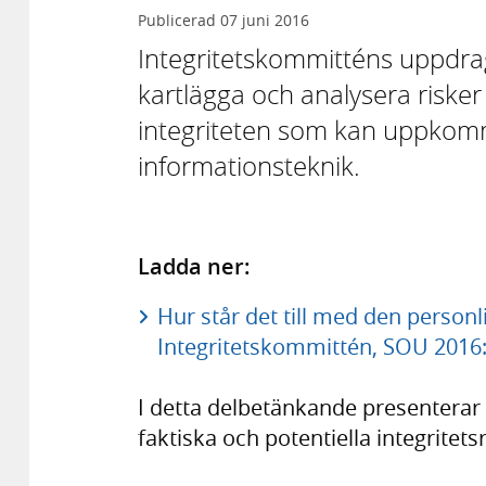
Publicerad
07 juni 2016
Integritetskommitténs uppdrag 
kartlägga och analysera risker 
integriteten som kan uppko
informationsteknik.
Ladda ner:
Hur står det till med den personli
Integritetskommittén, SOU 2016:
I detta delbetänkande presenterar
faktiska och potentiella integritets