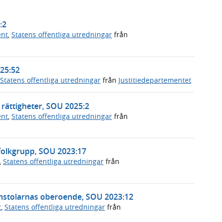
:2
ent
,
Statens offentliga utredningar
från
025:52
Statens offentliga utredningar
från
Justitiedepartementet
rättigheter, SOU 2025:2
ent
,
Statens offentliga utredningar
från
folkgrupp, SOU 2023:17
,
Statens offentliga utredningar
från
mstolarnas oberoende, SOU 2023:12
t
,
Statens offentliga utredningar
från