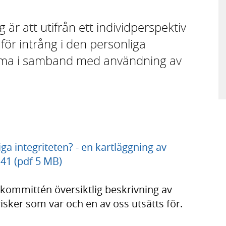
är att utifrån ett individperspektiv
för intrång i den personliga
mma i samband med användning av
ga integriteten? - en kartläggning av
41 (pdf 5 MB)
 kommittén översiktlig beskrivning av
risker som var och en av oss utsätts för.