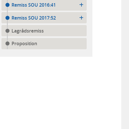
Remiss SOU 2016:41
Remiss SOU 2017:52
Lagrådsremiss
Proposition