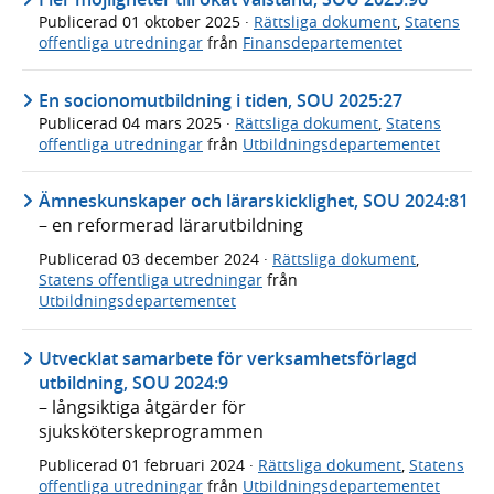
Publicerad
01 oktober 2025
·
Rättsliga dokument
,
Statens
offentliga utredningar
från
Finansdepartementet
En socionomutbildning i tiden, SOU 2025:27
Publicerad
04 mars 2025
·
Rättsliga dokument
,
Statens
offentliga utredningar
från
Utbildningsdepartementet
Ämneskunskaper och lärarskicklighet, SOU 2024:81
– en reformerad lärarutbildning
Publicerad
03 december 2024
·
Rättsliga dokument
,
Statens offentliga utredningar
från
Utbildningsdepartementet
Utvecklat samarbete för verksamhetsförlagd
utbildning, SOU 2024:9
– långsiktiga åtgärder för
sjuksköterskeprogrammen
Publicerad
01 februari 2024
·
Rättsliga dokument
,
Statens
offentliga utredningar
från
Utbildningsdepartementet