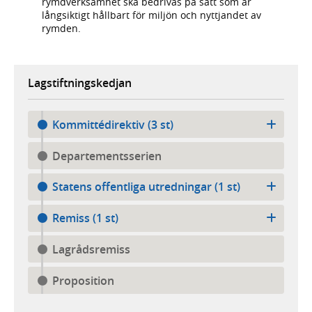
rymdverksamhet ska bedrivas på sätt som är
långsiktigt hållbart för miljön och nyttjandet av
rymden.
Lagstiftningskedjan
Kommittédirektiv (3 st)
Departementsserien
Statens offentliga utredningar (1 st)
Remiss (1 st)
Lagrådsremiss
Proposition