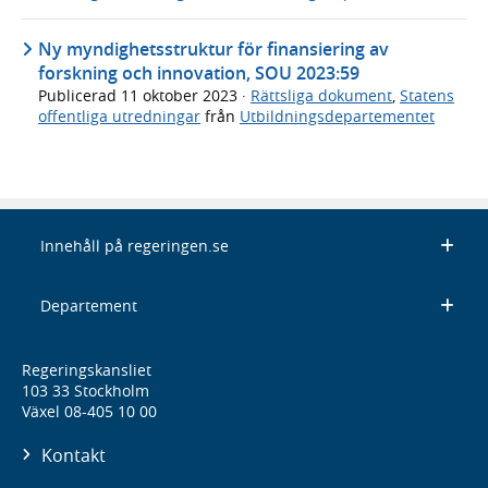
Ny myndighetsstruktur för finansiering av
forskning och innovation, SOU 2023:59
Publicerad
11 oktober 2023
·
Rättsliga dokument
,
Statens
offentliga utredningar
från
Utbildningsdepartementet
Innehåll på regeringen.se
Departement
Regeringskansliet
103 33 Stockholm
Växel 08-405 10 00
Kontakt