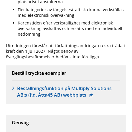
platsbrist i anstalterna
Fler kategorier av fängelsestraff ska kunna verkställas
med elektronisk övervakning
Karenstiden efter verkställighet med elektronisk
övervakning avskaffas och ersätts med en individuell
bedömning
Utredningen föreslår att författningsändringarna ska träda i
kraft den 1 juli 2027. Något behov av
övergångsbestämmelser bedöms inte föreligga.
Beställ tryckta exemplar
Beställningsfunktion på Multiply Solutions
- extern webbplats,
AB:s (f.d. Åtta45 AB) webbplats
Genväg