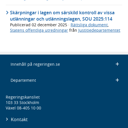
Skärpningar i lagen om särskild kontroll av vissa
utlänningar och utlänningslagen, SOU 2025:114
Publicerad
02 december 2025
·
Rättsliga dokument
,
Statens offentliga utredningar
från
Justitiedepartementet
Innehåll på regeringen.se
Departement
Regeringskansliet
103 33 Stockholm
Växel 08-405 10 00
Kontakt