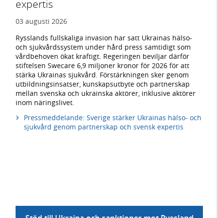
expertis
03 augusti 2026
Rysslands fullskaliga invasion har satt Ukrainas hälso-
och sjukvårdssystem under hård press samtidigt som
vårdbehoven ökat kraftigt. Regeringen beviljar därför
stiftelsen Swecare 6,9 miljoner kronor för 2026 för att
stärka Ukrainas sjukvård. Förstärkningen sker genom
utbildningsinsatser, kunskapsutbyte och partnerskap
mellan svenska och ukrainska aktörer, inklusive aktörer
inom näringslivet.
Pressmeddelande: Sverige stärker Ukrainas hälso- och
sjukvård genom partnerskap och svensk expertis
Stöd till Ukraina och sanktioner mot Ryssland