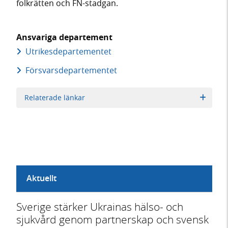
folkrätten och FN-stadgan.
Ansvariga departement
Utrikes­departementet
Försvars­departementet
Relaterade länkar
Aktuellt
Sverige stärker Ukrainas hälso- och
sjukvård genom partnerskap och svensk