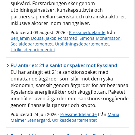
sjukvård. Förstärkningen sker genom
utbildningsinsatser, kunskapsutbyte och
partnerskap mellan svenska och ukrainska aktörer,
inklusive aktörer inom näringslivet.
Publicerad
03 augusti 2026
·
Pressmeddelande
från
Benjamin Dousa
,
Jakob Forssmed
,
Simona Mohamsson
,
Socialdepartementet
,
Utbildningsdepartementet
,
Utrikesdepartementet
EU antar ett 21:a sanktionspaket mot Ryssland
EU har antagit ett 21:a sanktionspaket med
omfattande åtgärder som slår mot den ryska
ekonomin, särskilt genom åtgärder för att begränsa
Rysslands energiintäkter och skuggflottan. Paketet
innehåller även åtgärder mot sanktionskringgående
genom finansiella tjänster och krypto.
Publicerad
24 juli 2026
·
Pressmeddelande
från
Maria
Malmer Stenergard
,
Utrikesdepartementet