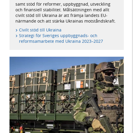
samt stöd för reformer, uppbyggnad, utveckling
och finansiell stabilitet. Målsättningen med allt
civilt stöd till Ukraina är att främja landets EU-
närmande och att stärka Ukrainas motståndskraft.
Civilt stöd till Ukraina
Strategi för Sveriges uppbyggnads- och
reformsamarbete med Ukraina 2023–2027