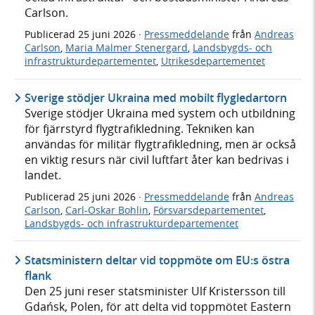
Carlson.
Publicerad
25 juni 2026
·
Pressmeddelande
från
Andreas
Carlson
,
Maria Malmer Stenergard
,
Landsbygds- och
infrastrukturdepartementet
,
Utrikesdepartementet
Sverige stödjer Ukraina med mobilt flygledartorn
Sverige stödjer Ukraina med system och utbildning
för fjärrstyrd flygtrafikledning. Tekniken kan
användas för militär flygtrafikledning, men är också
en viktig resurs när civil luftfart åter kan bedrivas i
landet.
Publicerad
25 juni 2026
·
Pressmeddelande
från
Andreas
Carlson
,
Carl-Oskar Bohlin
,
Försvarsdepartementet
,
Landsbygds- och infrastrukturdepartementet
Statsministern deltar vid toppmöte om EU:s östra
flank
Den 25 juni reser statsminister Ulf Kristersson till
Gdańsk, Polen, för att delta vid toppmötet Eastern