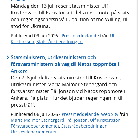
Måndag den 13 juli reser statsminister Ulf
Kristersson till Paris för att delta i ett möte på stats-
och regeringschefsnivå i Coalition of the Willing, till
stöd för Ukraina.
Publicerad
09 juli 2026
·
Pressmeddelande
från
Ulf
Kristersson
,
Statsrådsberedningen
Statsministern, utrikesministern och
försvarsministern på väg till Natos toppmöte i
Ankara
Den 7–8 juli deltar statsminister Ulf Kristersson,
utrikesminister Maria Malmer Stenergard och
försvarsminister Pål Jonson vid Natos toppmöte i
Ankara. På plats i Turkiet bjuder regeringen in till
pressträff.
Publicerad
06 juli 2026
·
Pressmeddelande
,
Webb-tv
från
Maria Malmer Stenergard
,
Pål Jonson
,
Ulf Kristersson
,
Försvarsdepartementet
,
Statsrådsberedningen
,
Utrikesdepartementet