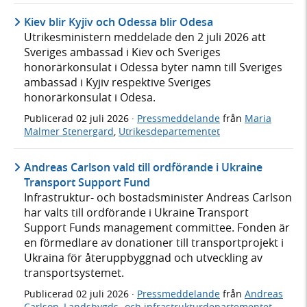
Kiev blir Kyjiv och Odessa blir Odesa
Utrikesministern meddelade den 2 juli 2026 att
Sveriges ambassad i Kiev och Sveriges
honorärkonsulat i Odessa byter namn till Sveriges
ambassad i Kyjiv respektive Sveriges
honorärkonsulat i Odesa.
Publicerad
02 juli 2026
·
Pressmeddelande
från
Maria
Malmer Stenergard
,
Utrikesdepartementet
Andreas Carlson vald till ordförande i Ukraine
Transport Support Fund
Infrastruktur- och bostadsminister Andreas Carlson
har valts till ordförande i Ukraine Transport
Support Funds management committee. Fonden är
en förmedlare av donationer till transportprojekt i
Ukraina för återuppbyggnad och utveckling av
transportsystemet.
Publicerad
02 juli 2026
·
Pressmeddelande
från
Andreas
Carlson
,
Landsbygds- och infrastrukturdepartementet