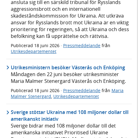
ansluta sig till en särskild tribunal för Rysslands
aggressionsbrott och en internationell
skadeståndskommission för Ukraina. Att utkräva
ansvar för Rysslands brott mot Ukraina är en viktig
prioritering för regeringen, så att Ukraina och dess
befolkning kan få upprättelse och rättvisa.
Publicerad
18 juni 2026
·
Pressmeddelande
från
Utrikesdepartementet
Utrikesministern besöker Västerås och Enköping
Måndagen den 22 juni besöker utrikesminister
Maria Malmer Stenergard Västerås och Enköping.
Publicerad
18 juni 2026
·
Pressmeddelande
från
Maria
Malmer Stenergard
,
Utrikesdepartementet
Sverige stöttar Ukraina med 108 miljoner dollar till
amerikanskt initiativ
Sverige bidrar med 108 miljoner dollar till det
amerikanska initiativet Prioritised Ukraine