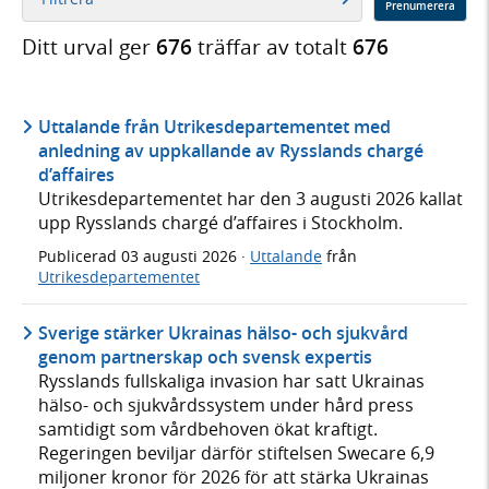
Prenumerera
Ditt urval ger
676
träffar av totalt
676
Uttalande från Utrikesdepartementet med
anledning av uppkallande av Rysslands chargé
d’affaires
Utrikesdepartementet har den 3 augusti 2026 kallat
upp Rysslands chargé d’affaires i Stockholm.
Publicerad
03 augusti 2026
·
Uttalande
från
Utrikesdepartementet
Sverige stärker Ukrainas hälso- och sjukvård
genom partnerskap och svensk expertis
Rysslands fullskaliga invasion har satt Ukrainas
hälso- och sjukvårdssystem under hård press
samtidigt som vårdbehoven ökat kraftigt.
Regeringen beviljar därför stiftelsen Swecare 6,9
miljoner kronor för 2026 för att stärka Ukrainas