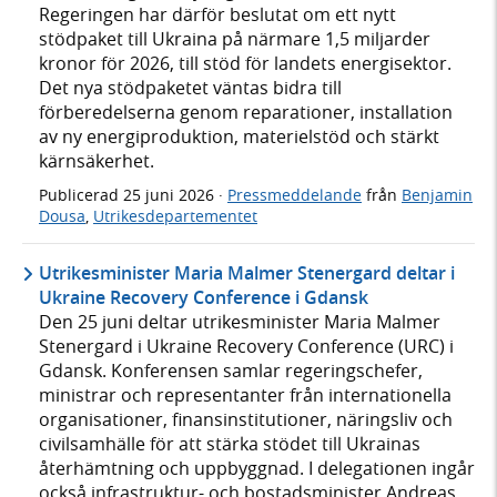
Regeringen har därför beslutat om ett nytt
stödpaket till Ukraina på närmare 1,5 miljarder
kronor för 2026, till stöd för landets energisektor.
Det nya stödpaketet väntas bidra till
förberedelserna genom reparationer, installation
av ny energiproduktion, materielstöd och stärkt
kärnsäkerhet.
Publicerad
25 juni 2026
·
Pressmeddelande
från
Benjamin
Dousa
,
Utrikesdepartementet
Utrikesminister Maria Malmer Stenergard deltar i
Ukraine Recovery Conference i Gdansk
Den 25 juni deltar utrikesminister Maria Malmer
Stenergard i Ukraine Recovery Conference (URC) i
Gdansk. Konferensen samlar regeringschefer,
ministrar och representanter från internationella
organisationer, finansinstitutioner, näringsliv och
civilsamhälle för att stärka stödet till Ukrainas
återhämtning och uppbyggnad. I delegationen ingår
också infrastruktur- och bostadsminister Andreas