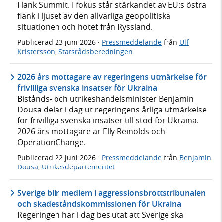
Flank Summit. I fokus står stärkandet av EU:s östra
flank i ljuset av den allvarliga geopolitiska
situationen och hotet från Ryssland.
Publicerad
23 juni 2026
·
Pressmeddelande
från
Ulf
Kristersson
,
Statsrådsberedningen
2026 års mottagare av regeringens utmärkelse för
frivilliga svenska insatser för Ukraina
Bistånds- och utrikeshandelsminister Benjamin
Dousa delar i dag ut regeringens årliga utmärkelse
för frivilliga svenska insatser till stöd för Ukraina.
2026 års mottagare är Elly Reinolds och
OperationChange.
Publicerad
22 juni 2026
·
Pressmeddelande
från
Benjamin
Dousa
,
Utrikesdepartementet
Sverige blir medlem i aggressionsbrottstribunalen
och skadeståndskommissionen för Ukraina
Regeringen har i dag beslutat att Sverige ska