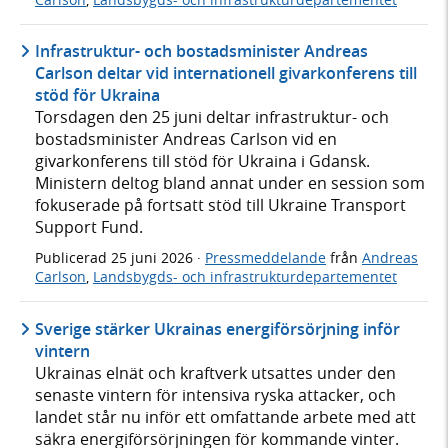
Infrastruktur- och bostadsminister Andreas
Carlson deltar vid internationell givarkonferens till
stöd för Ukraina
Torsdagen den 25 juni deltar infrastruktur- och
bostadsminister Andreas Carlson vid en
givarkonferens till stöd för Ukraina i Gdansk.
Ministern deltog bland annat under en session som
fokuserade på fortsatt stöd till Ukraine Transport
Support Fund.
Publicerad
25 juni 2026
·
Pressmeddelande
från
Andreas
Carlson
,
Landsbygds- och infrastrukturdepartementet
Sverige stärker Ukrainas energiförsörjning inför
vintern
Ukrainas elnät och kraftverk utsattes under den
senaste vintern för intensiva ryska attacker, och
landet står nu inför ett omfattande arbete med att
säkra energiförsörjningen för kommande vinter.