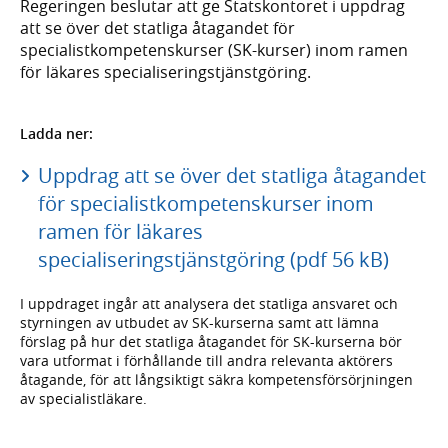
Regeringen beslutar att ge Statskontoret i uppdrag
att se över det statliga åtagandet för
specialistkompetenskurser (SK-kurser) inom ramen
för läkares specialiseringstjänstgöring.
Ladda ner:
Uppdrag att se över det statliga åtagandet
för specialistkompetenskurser inom
ramen för läkares
specialiseringstjänstgöring (pdf 56 kB)
I uppdraget ingår att analysera det statliga ansvaret och
styrningen av utbudet av SK-kurserna samt att lämna
förslag på hur det statliga åtagandet för SK-kurserna bör
vara utformat i förhållande till andra relevanta aktörers
åtagande, för att långsiktigt säkra kompetensförsörjningen
av specialistläkare.