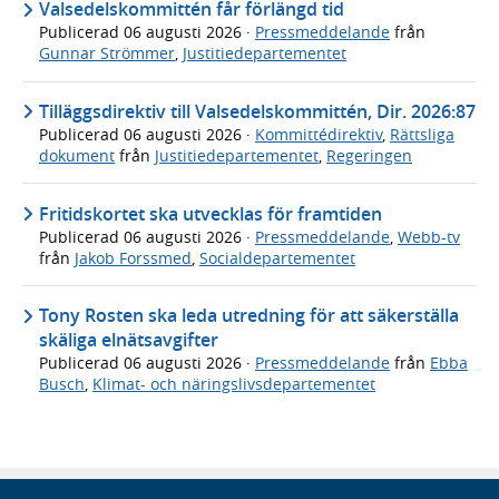
Valsedelskommittén får förlängd tid
Publicerad
06 augusti 2026
·
Pressmeddelande
från
Gunnar Strömmer
,
Justitiedepartementet
Tilläggsdirektiv till Valsedelskommittén, Dir. 2026:87
Publicerad
06 augusti 2026
·
Kommittédirektiv
,
Rättsliga
dokument
från
Justitiedepartementet
,
Regeringen
Fritidskortet ska utvecklas för framtiden
Publicerad
06 augusti 2026
·
Pressmeddelande
,
Webb-tv
från
Jakob Forssmed
,
Socialdepartementet
Tony Rosten ska leda utredning för att säkerställa
skäliga elnätsavgifter
Publicerad
06 augusti 2026
·
Pressmeddelande
från
Ebba
Busch
,
Klimat- och näringslivsdepartementet