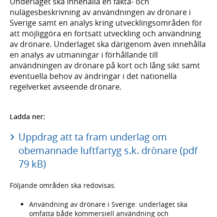
Underlaget ska innehålla en fakta- och
nulägesbeskrivning av användningen av drönare i
Sverige samt en analys kring utvecklingsområden för
att möjliggöra en fortsatt utveckling och användning
av drönare. Underlaget ska därigenom även innehålla
en analys av utmaningar i förhållande till
användningen av drönare på kort och lång sikt samt
eventuella behov av ändringar i det nationella
regelverket avseende drönare.
Ladda ner:
Uppdrag att ta fram underlag om
obemannade luftfartyg s.k. drönare (pdf
79 kB)
Följande områden ska redovisas.
Användning av drönare i Sverige: underlaget ska
omfatta både kommersiell användning och