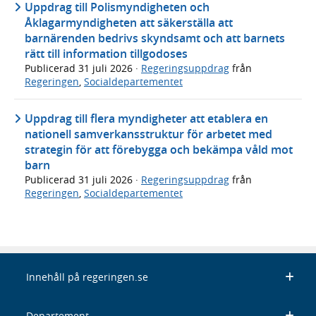
Uppdrag till Polismyndigheten och
Åklagarmyndigheten att säkerställa att
barnärenden bedrivs skyndsamt och att barnets
rätt till information tillgodoses
Publicerad
31 juli 2026
·
Regeringsuppdrag
från
Regeringen
,
Socialdepartementet
Uppdrag till flera myndigheter att etablera en
nationell samverkansstruktur för arbetet med
strategin för att förebygga och bekämpa våld mot
barn
Publicerad
31 juli 2026
·
Regeringsuppdrag
från
Regeringen
,
Socialdepartementet
Innehåll på regeringen.se
Departement