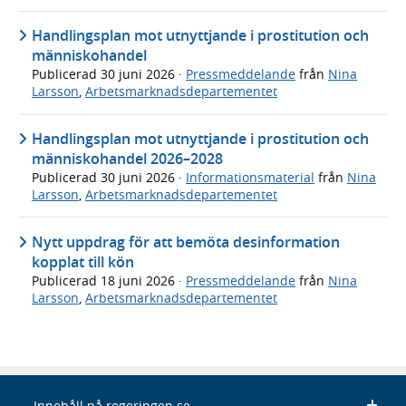
Handlingsplan mot utnyttjande i prostitution och
människohandel
Publicerad
30 juni 2026
·
Pressmeddelande
från
Nina
Larsson
,
Arbetsmarknadsdepartementet
Handlingsplan mot utnyttjande i prostitution och
människohandel 2026–2028
Publicerad
30 juni 2026
·
Informationsmaterial
från
Nina
Larsson
,
Arbetsmarknadsdepartementet
Nytt uppdrag för att bemöta desinformation
kopplat till kön
Publicerad
18 juni 2026
·
Pressmeddelande
från
Nina
Larsson
,
Arbetsmarknadsdepartementet
Innehåll på regeringen.se