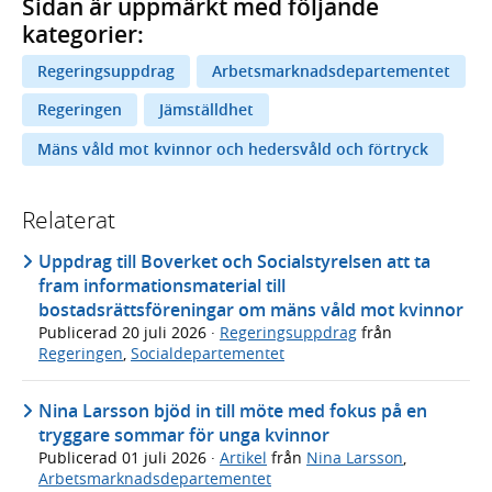
Sidan är uppmärkt med följande
kategorier:
Regeringsuppdrag
Arbetsmarknadsdepartementet
Regeringen
Jämställdhet
Mäns våld mot kvinnor och hedersvåld och förtryck
Relaterat
Uppdrag till Boverket och Socialstyrelsen att ta
fram informationsmaterial till
bostadsrättsföreningar om mäns våld mot kvinnor
Publicerad
20 juli 2026
·
Regeringsuppdrag
från
Regeringen
,
Socialdepartementet
Nina Larsson bjöd in till möte med fokus på en
tryggare sommar för unga kvinnor
Publicerad
01 juli 2026
·
Artikel
från
Nina Larsson
,
Arbetsmarknadsdepartementet