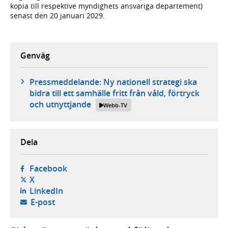
kopia till respektive myndighets ansvariga departement)
senast den 20 januari 2029.
Genväg
Pressmeddelande: Ny nationell strategi ska
bidra till ett samhälle fritt från våld, förtryck
och utnyttjande
Webb-TV
Dela
- öppnas i ny flik, extern webbplats,
Facebook
- öppnas i ny flik, extern webbplats,
X
- öppnas i ny flik, extern webbplats,
LinkedIn
- öppnar din e-postklient,
E-post