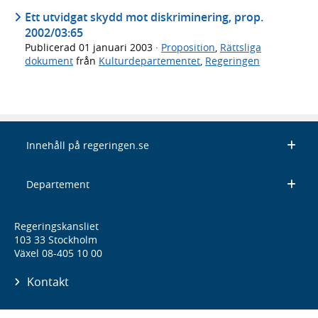
Ett utvidgat skydd mot diskriminering, prop.
2002/03:65
Publicerad
01 januari 2003
·
Proposition
,
Rättsliga
dokument
från
Kulturdepartementet
,
Regeringen
Innehåll på regeringen.se
Departement
Regeringskansliet
103 33 Stockholm
Växel 08-405 10 00
Kontakt