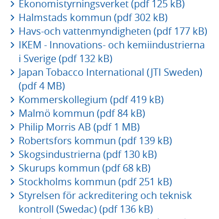
Ekonomistyrningsverket (pdf 125 kB)
Halmstads kommun (pdf 302 kB)
Havs-och vattenmyndigheten (pdf 177 kB)
IKEM - Innovations- och kemiindustrierna
i Sverige (pdf 132 kB)
Japan Tobacco International (JTI Sweden)
(pdf 4 MB)
Kommerskollegium (pdf 419 kB)
Malmö kommun (pdf 84 kB)
Philip Morris AB (pdf 1 MB)
Robertsfors kommun (pdf 139 kB)
Skogsindustrierna (pdf 130 kB)
Skurups kommun (pdf 68 kB)
Stockholms kommun (pdf 251 kB)
Styrelsen för ackreditering och teknisk
kontroll (Swedac) (pdf 136 kB)