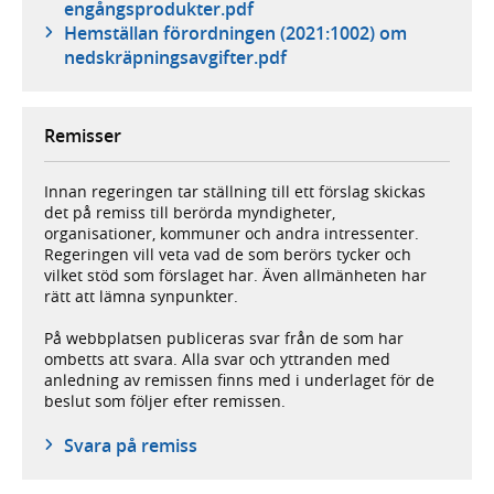
engångsprodukter.pdf
Hemställan förordningen (2021:1002) om
nedskräpningsavgifter.pdf
Remisser
Innan regeringen tar ställning till ett förslag skickas
det på remiss till berörda myndigheter,
organisationer, kommuner och andra intressenter.
Regeringen vill veta vad de som berörs tycker och
vilket stöd som förslaget har. Även allmänheten har
rätt att lämna synpunkter.
På webbplatsen publiceras svar från de som har
ombetts att svara. Alla svar och yttranden med
anledning av remissen finns med i underlaget för de
beslut som följer efter remissen.
Svara på remiss