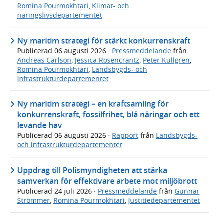
Romina Pourmokhtari
,
Klimat- och
näringslivsdepartementet
Ny maritim strategi för stärkt konkurrenskraft
Publicerad
06 augusti 2026
·
Pressmeddelande
från
Andreas Carlson
,
Jessica Rosencrantz
,
Peter Kullgren
,
Romina Pourmokhtari
,
Landsbygds- och
infrastrukturdepartementet
Ny maritim strategi – en kraftsamling för
konkurrenskraft, fossilfrihet, blå näringar och ett
levande hav
Publicerad
06 augusti 2026
·
Rapport
från
Landsbygds-
och infrastrukturdepartementet
Uppdrag till Polismyndigheten att stärka
samverkan för effektivare arbete mot miljöbrott
Publicerad
24 juli 2026
·
Pressmeddelande
från
Gunnar
Strömmer
,
Romina Pourmokhtari
,
Justitiedepartementet