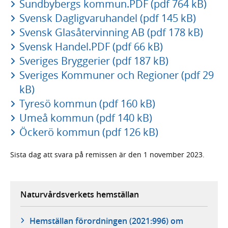
Sundbybergs kommun.PDF (pdf 764 kB)
Svensk Dagligvaruhandel (pdf 145 kB)
Svensk Glasåtervinning AB (pdf 178 kB)
Svensk Handel.PDF (pdf 66 kB)
Sveriges Bryggerier (pdf 187 kB)
Sveriges Kommuner och Regioner (pdf 29
kB)
Tyresö kommun (pdf 160 kB)
Umeå kommun (pdf 140 kB)
Öckerö kommun (pdf 126 kB)
Sista dag att svara på remissen är den 1 november 2023.
Naturvårdsverkets hemställan
Hemställan förordningen (2021:996) om