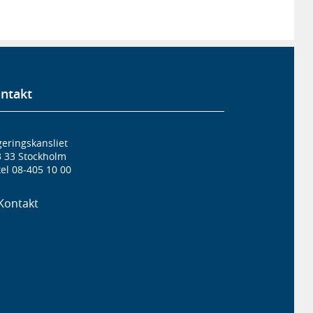
ntakt
eringskansliet
3 33 Stockholm
el 08-405 10 00
Kontakt