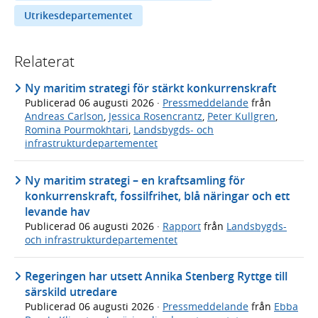
Utrikesdepartementet
Relaterat
Ny maritim strategi för stärkt konkurrenskraft
Publicerad
06 augusti 2026
·
Pressmeddelande
från
Andreas Carlson
,
Jessica Rosencrantz
,
Peter Kullgren
,
Romina Pourmokhtari
,
Landsbygds- och
infrastrukturdepartementet
Ny maritim strategi – en kraftsamling för
konkurrenskraft, fossilfrihet, blå näringar och ett
levande hav
Publicerad
06 augusti 2026
·
Rapport
från
Landsbygds-
och infrastrukturdepartementet
Regeringen har utsett Annika Stenberg Ryttge till
särskild utredare
Publicerad
06 augusti 2026
·
Pressmeddelande
från
Ebba