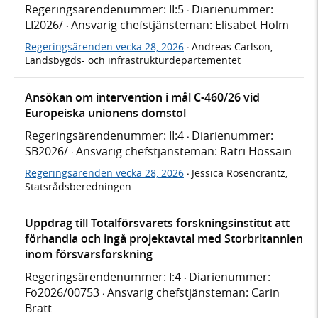
Regeringsärendenummer: II:5
Diarienummer:
·
LI2026/
Ansvarig chefstjänsteman: Elisabet Holm
·
Regeringsärenden vecka 28, 2026
Andreas Carlson,
·
Landsbygds- och infrastrukturdepartementet
Ansökan om intervention i mål C-460/26 vid
Europeiska unionens domstol
Regeringsärendenummer: II:4
Diarienummer:
·
SB2026/
Ansvarig chefstjänsteman: Ratri Hossain
·
Regeringsärenden vecka 28, 2026
Jessica Rosencrantz,
·
Statsrådsberedningen
Uppdrag till Totalförsvarets forskningsinstitut att
förhandla och ingå projektavtal med Storbritannien
inom försvarsforskning
Regeringsärendenummer: I:4
Diarienummer:
·
Fö2026/00753
Ansvarig chefstjänsteman: Carin
·
Bratt