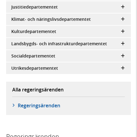
Justitiedepartementet
Klimat- och näringslivsdepartementet
Kulturdepartementet
Landsbygds- och infrastrukturdepartementet
Socialdepartementet
Utrikesdepartementet
Alla regeringsärenden
Regeringsärenden
Regeringsärenden