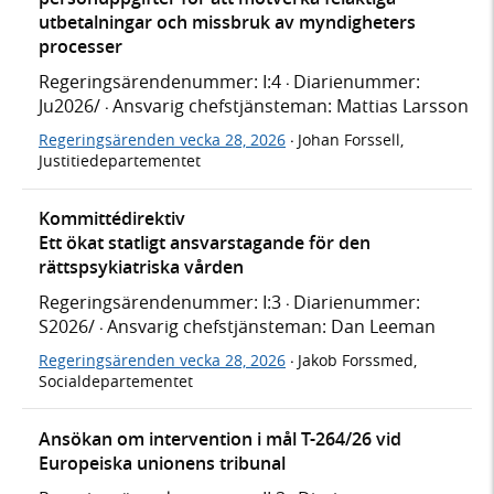
utbetalningar och missbruk av myndigheters
processer
Regeringsärendenummer: I:4
Diarienummer:
·
Ju2026/
Ansvarig chefstjänsteman: Mattias Larsson
·
Regeringsärenden vecka 28, 2026
Johan Forssell,
·
Justitiedepartementet
Kommittédirektiv
Ett ökat statligt ansvarstagande för den
rättspsykiatriska vården
Regeringsärendenummer: I:3
Diarienummer:
·
S2026/
Ansvarig chefstjänsteman: Dan Leeman
·
Regeringsärenden vecka 28, 2026
Jakob Forssmed,
·
Socialdepartementet
Ansökan om intervention i mål T-264/26 vid
Europeiska unionens tribunal