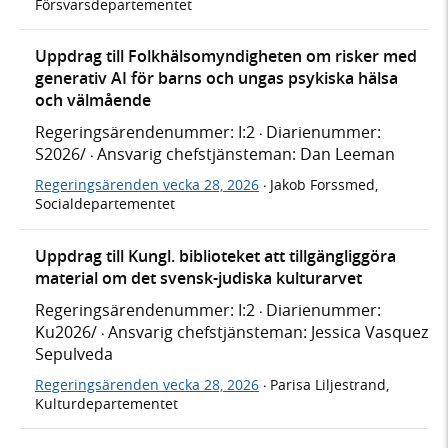
Försvarsdepartementet
Uppdrag till Folkhälsomyndigheten om risker med
generativ AI för barns och ungas psykiska hälsa
och välmående
Regeringsärendenummer: I:2
Diarienummer:
·
S2026/
Ansvarig chefstjänsteman: Dan Leeman
·
Regeringsärenden vecka 28, 2026
Jakob Forssmed,
·
Socialdepartementet
Uppdrag till Kungl. biblioteket att tillgängliggöra
material om det svensk-judiska kulturarvet
Regeringsärendenummer: I:2
Diarienummer:
·
Ku2026/
Ansvarig chefstjänsteman: Jessica Vasquez
·
Sepulveda
Regeringsärenden vecka 28, 2026
Parisa Liljestrand,
·
Kulturdepartementet