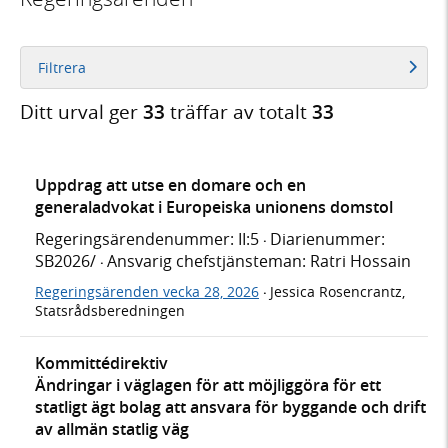
Filtrera
Ditt urval ger
33
träffar av totalt
33
Uppdrag att utse en domare och en
generaladvokat i Europeiska unionens domstol
Regeringsärendenummer: II:5
Diarienummer:
·
SB2026/
Ansvarig chefstjänsteman: Ratri Hossain
·
Regeringsärenden vecka 28, 2026
Jessica Rosencrantz,
·
Statsrådsberedningen
Kommittédirektiv
Ändringar i väglagen för att möjliggöra för ett
statligt ägt bolag att ansvara för byggande och drift
av allmän statlig väg