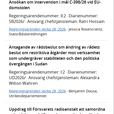
Ansökan om intervention i mål C-398/26 vid EU-
domstolen
Regeringsärendenummer: II:2
Diarienummer:
·
SB2026/
Ansvarig chefstjänsteman: Ratri Hossain
·
Regeringsärenden vecka 28, 2026
Jessica Rosencrantz,
·
Statsrådsberedningen
Antagande av rådsbeslut om ändring av rådets
beslut om restriktiva åtgärder mot verksamhet
som undergräver stabiliteten och den politiska
övergången i Sudan
Regeringsärendenummer: I:2
Diarienummer:
·
UD2026/
Ansvarig chefstjänsteman: Alexandra
·
Wilton Wahren
Regeringsärenden vecka 28, 2026
Benjamin Dousa,
·
Utrikesdepartementet
Uppdrag till Försvarets radioanstalt att samordna