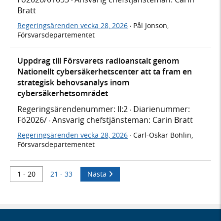
·
Bratt
Regeringsärenden vecka 28, 2026
Pål Jonson,
·
Försvarsdepartementet
Uppdrag till Försvarets radioanstalt genom
Nationellt cybersäkerhetscenter att ta fram en
strategisk behovsanalys inom
cybersäkerhetsområdet
Regeringsärendenummer: II:2
Diarienummer:
·
Fö2026/
Ansvarig chefstjänsteman: Carin Bratt
·
Regeringsärenden vecka 28, 2026
Carl-Oskar Bohlin,
·
Försvarsdepartementet
1 - 20
21 - 33
Nästa