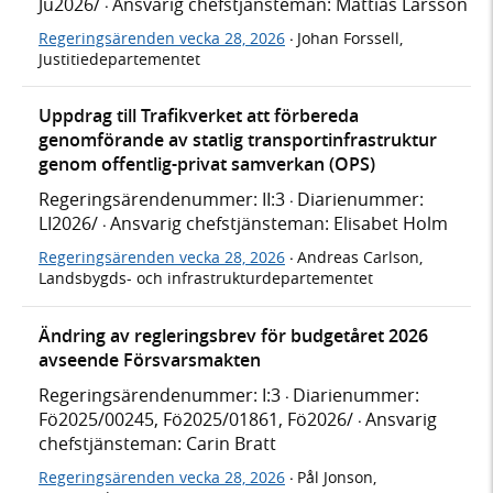
Ju2026/
Ansvarig chefstjänsteman: Mattias Larsson
·
Regeringsärenden vecka 28, 2026
Johan Forssell,
·
Justitiedepartementet
Uppdrag till Trafikverket att förbereda
genomförande av statlig transportinfrastruktur
genom offentlig-privat samverkan (OPS)
Regeringsärendenummer: II:3
Diarienummer:
·
LI2026/
Ansvarig chefstjänsteman: Elisabet Holm
·
Regeringsärenden vecka 28, 2026
Andreas Carlson,
·
Landsbygds- och infrastrukturdepartementet
Ändring av regleringsbrev för budgetåret 2026
avseende Försvarsmakten
Regeringsärendenummer: I:3
Diarienummer:
·
Fö2025/00245, Fö2025/01861, Fö2026/
Ansvarig
·
chefstjänsteman: Carin Bratt
Regeringsärenden vecka 28, 2026
Pål Jonson,
·