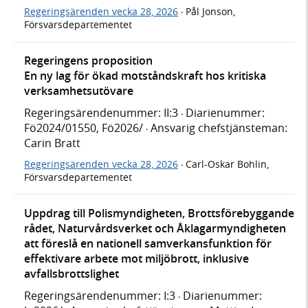
Regeringsärenden vecka 28, 2026
Pål Jonson,
·
Försvarsdepartementet
Regeringens proposition
En ny lag för ökad motståndskraft hos kritiska
verksamhetsutövare
Regeringsärendenummer: II:3
Diarienummer:
·
Fö2024/01550, Fö2026/
Ansvarig chefstjänsteman:
·
Carin Bratt
Regeringsärenden vecka 28, 2026
Carl-Oskar Bohlin,
·
Försvarsdepartementet
Uppdrag till Polismyndigheten, Brottsförebyggande
rådet, Naturvårdsverket och Åklagarmyndigheten
att föreslå en nationell samverkansfunktion för
effektivare arbete mot miljöbrott, inklusive
avfallsbrottslighet
Regeringsärendenummer: I:3
Diarienummer:
·