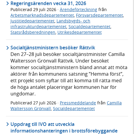
Regeringsärenden vecka 31, 2026
Publicerad
29 juli 2026
·
Ärendeförteckning
från
Arbetsmarknadsdepartementet
,
Försvarsdepartementet
,
Justitiedepartementet
,
Landsbygds- och
infrastrukturdepartementet
,
Socialdepartementet
,
Statsrådsberedningen
,
Utrikesdepartementet
Socialtjänstministern besöker Rättvik
Den 27–28 juli besöker socialtjänstminister Camilla
Waltersson Grönvall Rättvik. Under besöket
kommer socialtjänstministern bland annat att möta
aktörer från kommunens satsning ”Hemma först”,
ett projekt som syftar till att komma till rätta med
de höga antalet placeringar kommunen har för
ungdomar.
Publicerad
27 juli 2026
·
Pressmeddelande
från
Camilla
Waltersson Grönvall
,
Socialdepartementet
Uppdrag till IVO att utveckla
informationshanteringen i brottsförebyggande