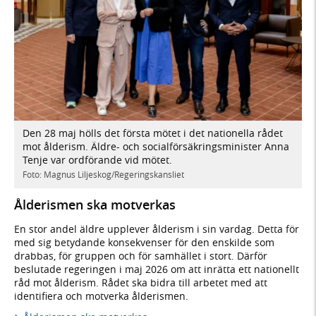
Den 28 maj hölls det första mötet i det nationella rådet
mot ålderism. Äldre- och socialförsäkringsminister Anna
Tenje var ordförande vid mötet.
Foto: Magnus Liljeskog/Regeringskansliet
Ålderismen ska motverkas
En stor andel äldre upplever ålderism i sin vardag. Detta för
med sig betydande konsekvenser för den enskilde som
drabbas, för gruppen och för samhället i stort. Därför
beslutade regeringen i maj 2026 om att inrätta ett nationellt
råd mot ålderism. Rådet ska bidra till arbetet med att
identifiera och motverka ålderismen.