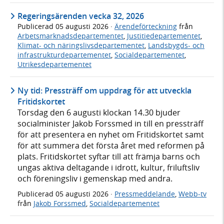
Regeringsärenden vecka 32, 2026
Publicerad
05 augusti 2026
·
Ärendeförteckning
från
Arbetsmarknadsdepartementet
,
Justitiedepartementet
,
Klimat- och näringslivsdepartementet
,
Landsbygds- och
infrastrukturdepartementet
,
Socialdepartementet
,
Utrikesdepartementet
Ny tid: Pressträff om uppdrag för att utveckla
Fritidskortet
Torsdag den 6 augusti klockan 14.30 bjuder
socialminister Jakob Forssmed in till en pressträff
för att presentera en nyhet om Fritidskortet samt
för att summera det första året med reformen på
plats. Fritidskortet syftar till att främja barns och
ungas aktiva deltagande i idrott, kultur, friluftsliv
och föreningsliv i gemenskap med andra.
Publicerad
05 augusti 2026
·
Pressmeddelande
,
Webb-tv
från
Jakob Forssmed
,
Socialdepartementet