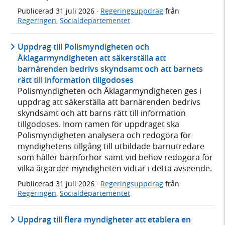
Publicerad
31 juli 2026
·
Regeringsuppdrag
från
Regeringen
,
Socialdepartementet
Uppdrag till Polismyndigheten och
Åklagarmyndigheten att säkerställa att
barnärenden bedrivs skyndsamt och att barnets
rätt till information tillgodoses
Polismyndigheten och Åklagarmyndigheten ges i
uppdrag att säkerställa att barnärenden bedrivs
skyndsamt och att barns rätt till information
tillgodoses. Inom ramen för uppdraget ska
Polismyndigheten analysera och redogöra för
myndighetens tillgång till utbildade barnutredare
som håller barnförhör samt vid behov redogöra för
vilka åtgärder myndigheten vidtar i detta avseende.
Publicerad
31 juli 2026
·
Regeringsuppdrag
från
Regeringen
,
Socialdepartementet
Uppdrag till flera myndigheter att etablera en