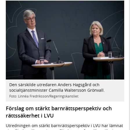
Den särskilde utredaren Anders Hagsgård och
socialtjänstminister Camilla Waltersson Grönvall.
Foto: Linnéa Fredriksson/Regeringskansliet
Förslag om stärkt barnrättsperspektiv och
rättssäkerhet i LVU
Utredningen om stärkt barnrättsperspektiv i LVU har lämnat