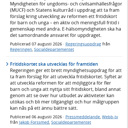
Myndigheten för ungdoms- och civilsamhällesfrågor
(MUCF) och Statens kulturråd i uppdrag att ta fram
förslag kring utveckling av reformen ett fritidskort
för barn och unga – en aktiv och meningsfull fritid i
gemenskap med andra. E-hälsomyndigheten ska ha
det samordnande ansvaret för uppdraget.
Publicerad
07 augusti 2026
·
Regeringsuppdrag
från
Regeringen
,
Socialdepartementet
Fritidskortet ska utvecklas för framtiden
Regeringen ger ett brett myndighetsuppdrag för att
ta fram förslag för att utveckla fritidskortet. Syftet är
att utveckla reformen för att möjliggöra för fler
barn och unga att nyttja sitt fritidskort, bland annat
genom att se över hur utbudet av aktiviteter kan
utökas och bli mer tillgängligt och hur målgruppen
kan nås på ett ännu bättre sätt.
Publicerad
06 augusti 2026
·
Pressmeddelande
,
Webb-tv
från
Jakob Forssmed
,
Socialdepartementet