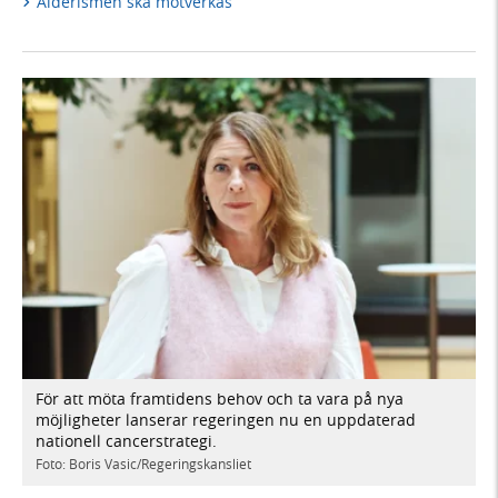
Ålderismen ska motverkas
För att möta framtidens behov och ta vara på nya
möjligheter lanserar regeringen nu en uppdaterad
nationell cancerstrategi.
Foto: Boris Vasic/Regeringskansliet