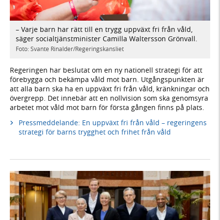
– Varje barn har rätt till en trygg uppväxt fri från våld,
säger socialtjänstminister Camilla Waltersson Grönvall.
Foto: Svante Rinalder/Regeringskansliet
Regeringen har beslutat om en ny nationell strategi för att
förebygga och bekämpa våld mot barn. Utgångspunkten är
att alla barn ska ha en uppväxt fri från våld, kränkningar och
övergrepp. Det innebär att en nollvision som ska genomsyra
arbetet mot våld mot barn för första gången finns på plats.
Pressmeddelande: En uppväxt fri från våld – regeringens
strategi för barns trygghet och frihet från våld