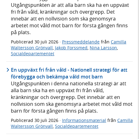
Utgångspunkten är att alla barn ska ha en uppväxt
fri från våld, kränkningar och övergrepp. Det
innebär att en nollvision som ska genomsyra
arbetet mot våld mot barn för första gången finns
på plats.
Publicerad
30 juli 2026
·
Pressmeddelande
från
Camilla
Waltersson Grönvall
,
Jakob Forssmed
,
Nina Larsson
,
Socialdepartementet
En uppväxt fri från våld - Nationell strategi för att
förebygga och bekämpa våld mot barn
Utgångspunkten i denna nationella strategi är att
alla barn ska ha en uppväxt fri från våld,
kränkningar och övergrepp. Det innebär att en
nollvision som ska genomsyra arbetet mot våld mot
barn för första gången finns på plats.
Publicerad
30 juli 2026
·
Informationsmaterial
från
Camilla
Waltersson Grönvall
,
Socialdepartementet