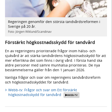
Regeringen genomför den största tandvårdsreformen i
Sverige på 20 år.
Foto: Jörgen Wiklund/Scandinav
Förstärkt högkostnadsskydd för tandvård
En av regeringens prioriterade frågor inom hälso- och
sjukvård är att stärka tandvårdens högkostnadsskydd för att
mer efterlikna det som finns i övrig vård. I första hand ska
äldre personer med sämre munhälsa prioriteras. De nya
bestämmelserna gäller från den 1 januari 2026.
Vanliga frågor och svar om regeringens tandvårdsreform
och högkostnadsskyddet för tandvård.
Webb-tv: Frågor och svar om Ett förstärkt
högkostnadsskydd för tandvård
Webb-TV