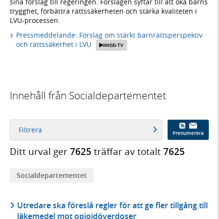
sina förslag till regeringen. Förslagen syftar till att öka barns
trygghet, förbättra rättssäkerheten och stärka kvaliteten i
LVU-processen.
Pressmeddelande: Förslag om stärkt barnrättsperspektiv
och rättssäkerhet i LVU
Webb-TV
Innehåll från Socialdepartementet
Filtrera
Prenumerera
Ditt urval ger
7625
träffar av totalt
7625
Social­­departementet
Utredare ska föreslå regler för att ge fler tillgång till
läkemedel mot opioidöverdoser