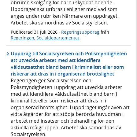
obruten skolgång för barn i skyddat boende.
Uppdraget ska utföras i enlighet med vad som
anges under rubriken Närmare om uppdraget.
Arbetet ska samordnas av Socialstyrelsen.
Publicerad
31 juli 2026
·
Regeringsuppdrag
från
Regeringen
,
Socialdepartementet
Uppdrag till Socialstyrelsen och Polismyndigheten
att utveckla arbetet med att identifiera
våldsutsatthet bland barn i kriminalitet eller som
riskerar att dras in i organiserad brottslighet
Regeringen ger Socialstyrelsen och
Polismyndigheten i uppdrag att utveckla arbetet
med att identifiera våldsutsatthet bland barn i
kriminalitet eller som riskerar att dras in i
organiserad brottslighet. I uppdraget ingår även att
vidta åtgärder för att stödja berörda huvudmän i
arbetet med insatser och behandling för den
aktuella målgruppen. Arbetet ska samordnas av
Socialstyrelsen.