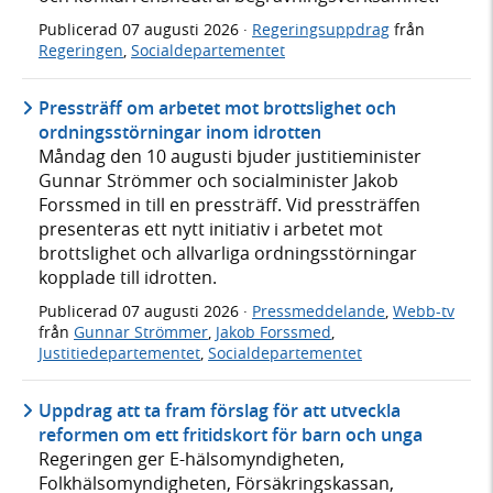
Publicerad
07 augusti 2026
·
Regeringsuppdrag
från
Regeringen
,
Socialdepartementet
Pressträff om arbetet mot brottslighet och
ordningsstörningar inom idrotten
Måndag den 10 augusti bjuder justitieminister
Gunnar Strömmer och socialminister Jakob
Forssmed in till en pressträff. Vid pressträffen
presenteras ett nytt initiativ i arbetet mot
brottslighet och allvarliga ordningsstörningar
kopplade till idrotten.
Publicerad
07 augusti 2026
·
Pressmeddelande
,
Webb-tv
från
Gunnar Strömmer
,
Jakob Forssmed
,
Justitiedepartementet
,
Socialdepartementet
Uppdrag att ta fram förslag för att utveckla
reformen om ett fritidskort för barn och unga
Regeringen ger E-hälsomyndigheten,
Folkhälsomyndigheten, Försäkringskassan,