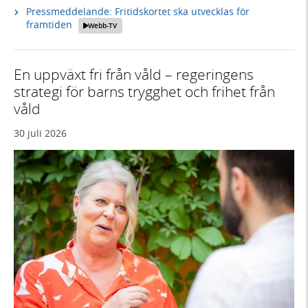
Pressmeddelande: Fritidskortet ska utvecklas för
framtiden
Webb-TV
En uppväxt fri från våld – regeringens
strategi för barns trygghet och frihet från
våld
30 juli 2026