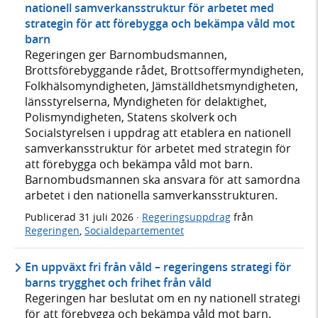
nationell samverkansstruktur för arbetet med
strategin för att förebygga och bekämpa våld mot
barn
Regeringen ger Barnombudsmannen,
Brottsförebyggande rådet, Brottsoffermyndigheten,
Folkhälsomyndigheten, Jämställdhetsmyndigheten,
länsstyrelserna, Myndigheten för delaktighet,
Polismyndigheten, Statens skolverk och
Socialstyrelsen i uppdrag att etablera en nationell
samverkansstruktur för arbetet med strategin för
att förebygga och bekämpa våld mot barn.
Barnombudsmannen ska ansvara för att samordna
arbetet i den nationella samverkansstrukturen.
Publicerad
31 juli 2026
·
Regeringsuppdrag
från
Regeringen
,
Socialdepartementet
En uppväxt fri från våld – regeringens strategi för
barns trygghet och frihet från våld
Regeringen har beslutat om en ny nationell strategi
för att förebygga och bekämpa våld mot barn.